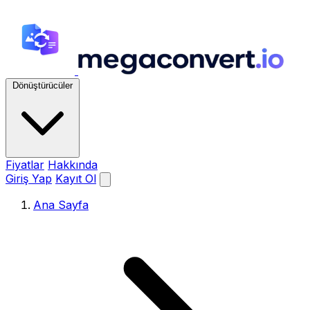
Dönüştürücüler
Fiyatlar
Hakkında
Giriş Yap
Kayıt Ol
Ana Sayfa