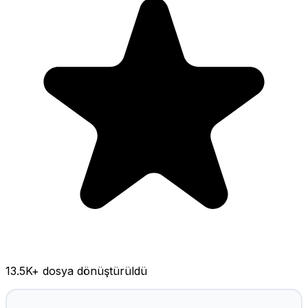
13.5K
+ dosya dönüştürüldü