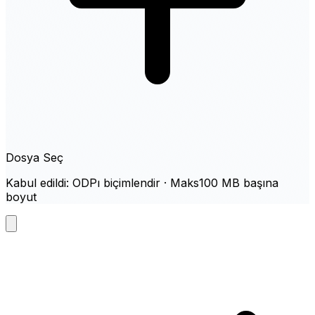
Dosya Seç
Kabul edildi: ODPı biçimlendir · Maks100 MB başına
boyut