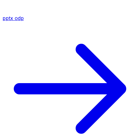
pptx
odp