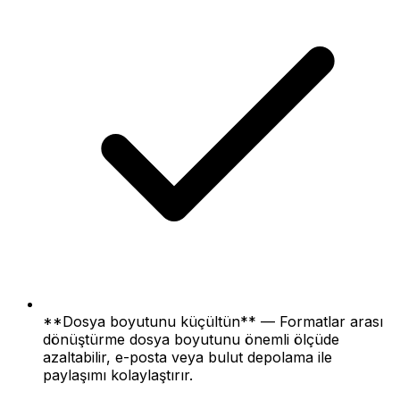
**Dosya boyutunu küçültün** — Formatlar arası
dönüştürme dosya boyutunu önemli ölçüde
azaltabilir, e-posta veya bulut depolama ile
paylaşımı kolaylaştırır.