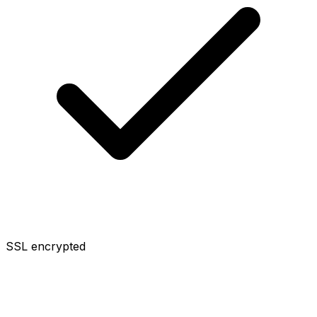
SSL encrypted