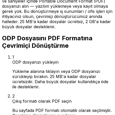
ve saniyeler içinde Portable Document Format (PDF)
dosyanızı alın — yazılım yüklemeye veya kayıt olmaya
gerek yok. Bu dönüştürmeye iş sunumları / ofis işleri için
ihtiyacınız olsun, çevrimiçi dönüştürücümüz anında
halleder. 25 MB'a kadar dosyalar ücretsiz, 2 GB'a kadar
büyük dosyalar desteklenir.
ODP Dosyasını PDF Formatına
Çevrimiçi Dönüştürme
1
ODP dosyanızı yükleyin
Yükleme alanına tıklayın veya ODP dosyanızı
sürükleyip bırakın. 25 MB'a kadar dosyalar
ücretsizdir. Daha büyük dosyalar kullandıkça öde
ile desteklenir.
2
Çıkış formatı olarak PDF seçin
Bu sayfada PDF formatı otomatik olarak seçilmiştir.