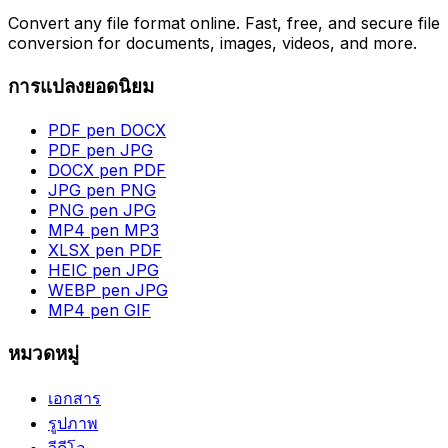
Convert any file format online. Fast, free, and secure file
conversion for documents, images, videos, and more.
การแปลงยอดนิยม
PDF pen DOCX
PDF pen JPG
DOCX pen PDF
JPG pen PNG
PNG pen JPG
MP4 pen MP3
XLSX pen PDF
HEIC pen JPG
WEBP pen JPG
MP4 pen GIF
หมวดหมู่
เอกสาร
รูปภาพ