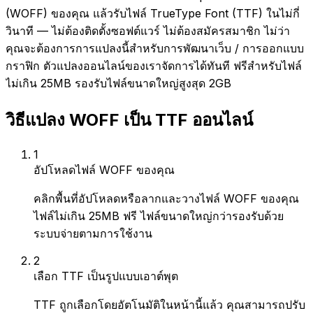
(WOFF) ของคุณ แล้วรับไฟล์ TrueType Font (TTF) ในไม่กี่
วินาที — ไม่ต้องติดตั้งซอฟต์แวร์ ไม่ต้องสมัครสมาชิก ไม่ว่า
คุณจะต้องการการแปลงนี้สำหรับการพัฒนาเว็บ / การออกแบบ
กราฟิก ตัวแปลงออนไลน์ของเราจัดการได้ทันที ฟรีสำหรับไฟล์
ไม่เกิน 25MB รองรับไฟล์ขนาดใหญ่สูงสุด 2GB
วิธีแปลง WOFF เป็น TTF ออนไลน์
1
อัปโหลดไฟล์ WOFF ของคุณ
คลิกพื้นที่อัปโหลดหรือลากและวางไฟล์ WOFF ของคุณ
ไฟล์ไม่เกิน 25MB ฟรี ไฟล์ขนาดใหญ่กว่ารองรับด้วย
ระบบจ่ายตามการใช้งาน
2
เลือก TTF เป็นรูปแบบเอาต์พุต
TTF ถูกเลือกโดยอัตโนมัติในหน้านี้แล้ว คุณสามารถปรับ