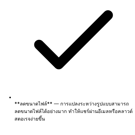
**ลดขนาดไฟล์** — การแปลงระหว่างรูปแบบสามารถ
ลดขนาดไฟล์ได้อย่างมาก ทำให้แชร์ผ่านอีเมลหรือคลาวด์
สตอเรจง่ายขึ้น