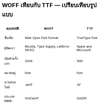
WOFF เทียบกับ TTF — เปรียบเทียบรูป
แบบ
คุณสมบัติ
WOFF
TTF
ชื่อเต็ม
Web Open Font Format
TrueType Font
Mozilla, Type Supply, LettError
Apple and
ผู้พัฒนา
(W3C)
Microsoft
เปิดตัวครั้ง
2009
1991
แรก
หมวดหมู่
Font
Font
นามสกุล
.woff
.ttf
ไฟล์
ประเภท
font/woff
font/ttf
MIME