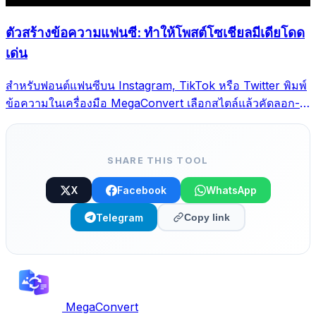
ตัวสร้างข้อความแฟนซี: ทำให้โพสต์โซเชียลมีเดียโดด
เด่น
สำหรับฟอนต์แฟนซีบน Instagram, TikTok หรือ Twitter พิมพ์
ข้อความในเครื่องมือ MegaConvert เลือกสไตล์แล้วคัดลอก-
วาง
SHARE THIS TOOL
X
Facebook
WhatsApp
Telegram
Copy link
MegaConvert