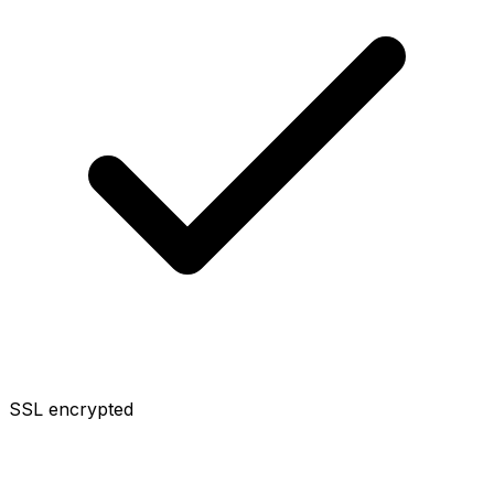
SSL encrypted