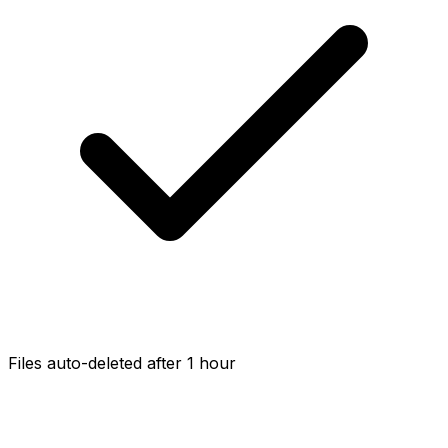
Files auto-deleted after 1 hour