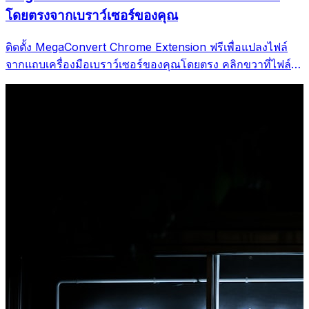
โดยตรงจากเบราว์เซอร์ของคุณ
ติดตั้ง MegaConvert Chrome Extension ฟรีเพื่อแปลงไฟล์
จากแถบเครื่องมือเบราว์เซอร์ของคุณโดยตรง คลิกขวาที่ไฟล์ใด
ก็ได้ที่จะแปลง เข้าถึงเครื่องมือทั้งหมดได้ทันทีจาก Chrome