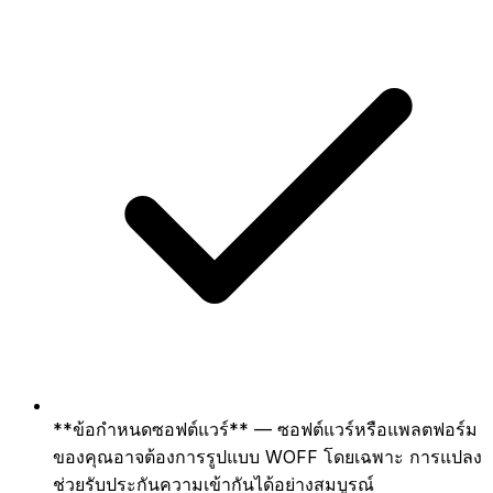
**ข้อกำหนดซอฟต์แวร์** — ซอฟต์แวร์หรือแพลตฟอร์ม
ของคุณอาจต้องการรูปแบบ WOFF โดยเฉพาะ การแปลง
ช่วยรับประกันความเข้ากันได้อย่างสมบูรณ์