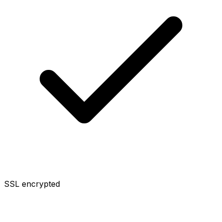
SSL encrypted