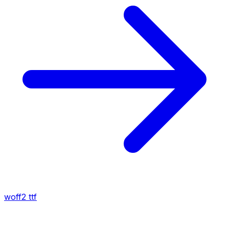
woff2
ttf