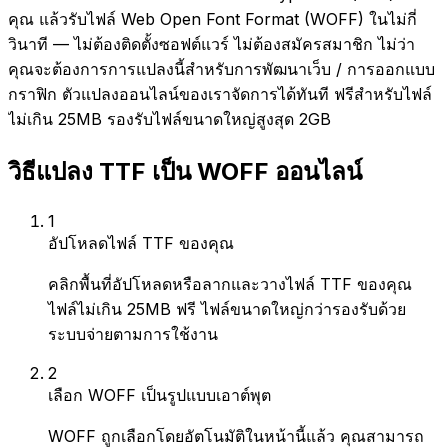
คุณ แล้วรับไฟล์ Web Open Font Format (WOFF) ในไม่กี่
วินาที — ไม่ต้องติดตั้งซอฟต์แวร์ ไม่ต้องสมัครสมาชิก ไม่ว่า
คุณจะต้องการการแปลงนี้สำหรับการพัฒนาเว็บ / การออกแบบ
กราฟิก ตัวแปลงออนไลน์ของเราจัดการได้ทันที ฟรีสำหรับไฟล์
ไม่เกิน 25MB รองรับไฟล์ขนาดใหญ่สูงสุด 2GB
วิธีแปลง TTF เป็น WOFF ออนไลน์
1
อัปโหลดไฟล์ TTF ของคุณ
คลิกพื้นที่อัปโหลดหรือลากและวางไฟล์ TTF ของคุณ
ไฟล์ไม่เกิน 25MB ฟรี ไฟล์ขนาดใหญ่กว่ารองรับด้วย
ระบบจ่ายตามการใช้งาน
2
เลือก WOFF เป็นรูปแบบเอาต์พุต
WOFF ถูกเลือกโดยอัตโนมัติในหน้านี้แล้ว คุณสามารถ