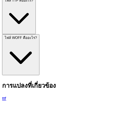
ไฟล์ TTF คืออะไร?
ไฟล์ WOFF คืออะไร?
การแปลงที่เกี่ยวข้อง
ttf