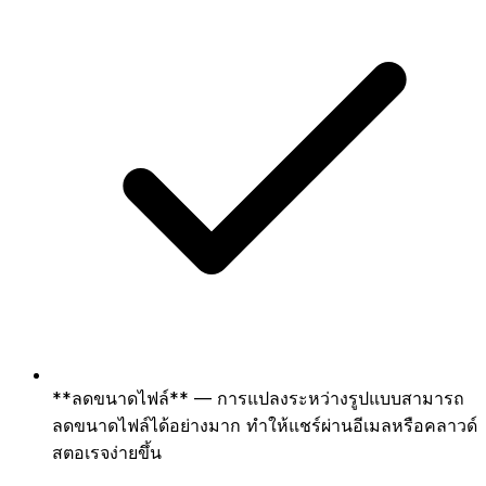
**ลดขนาดไฟล์** — การแปลงระหว่างรูปแบบสามารถ
ลดขนาดไฟล์ได้อย่างมาก ทำให้แชร์ผ่านอีเมลหรือคลาวด์
สตอเรจง่ายขึ้น