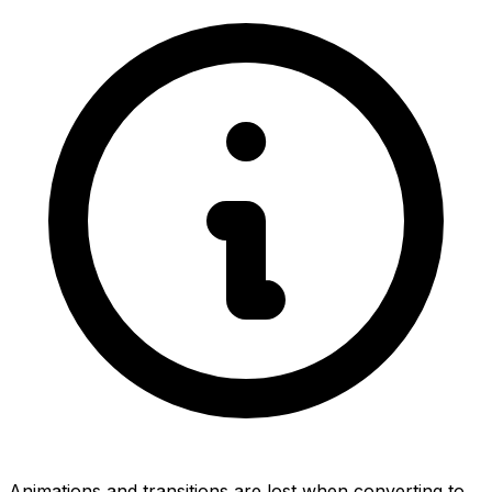
Animations and transitions are lost when converting to