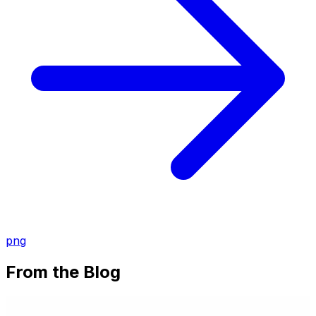
png
From the Blog