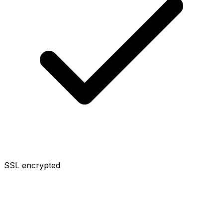
SSL encrypted