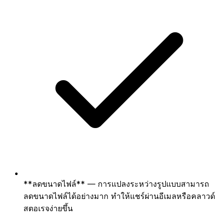
**ลดขนาดไฟล์** — การแปลงระหว่างรูปแบบสามารถ
ลดขนาดไฟล์ได้อย่างมาก ทำให้แชร์ผ่านอีเมลหรือคลาวด์
สตอเรจง่ายขึ้น