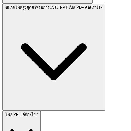
ขนาดไฟล์สูงสุดสำหรับการแปลง PPT เป็น PDF คือเท่าไร?
ไฟล์ PPT คืออะไร?