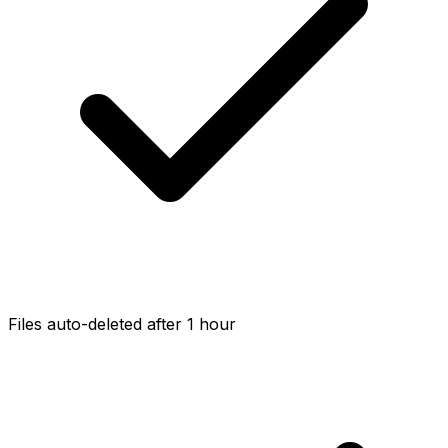
Files auto-deleted after 1 hour