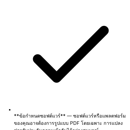
**ข้อกำหนดซอฟต์แวร์** — ซอฟต์แวร์หรือแพลตฟอร์ม
ของคุณอาจต้องการรูปแบบ PDF โดยเฉพาะ การแปลง