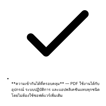
**ความเข้ากันได้ที่ครอบคลุม** — PDF ใช้งานได้กับ
อุปกรณ์ ระบบปฏิบัติการ และแอปพลิเคชันแทบทุกชนิด
โดยไม่ต้องใช้ซอฟต์แวร์เพิ่มเติม