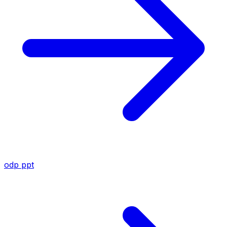
odp
ppt