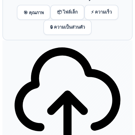
📦 ไฟล์เล็ก
⚡ ความเร็ว
🎯 คุณภาพ
🔒 ความเป็นส่วนตัว