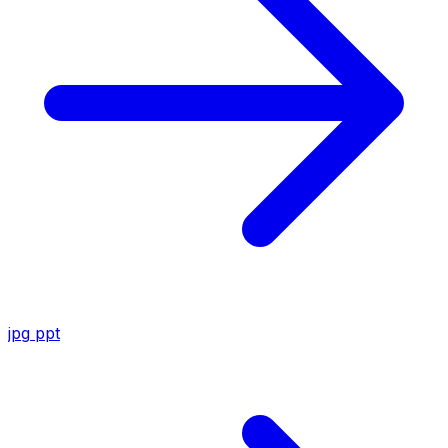
jpg
ppt