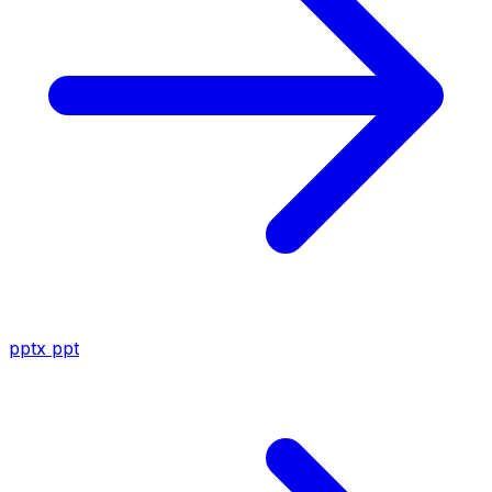
pptx
ppt