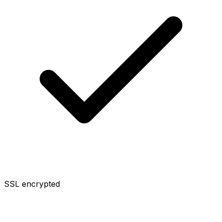
SSL encrypted