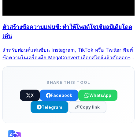
ตัวสร้างข้อความแฟนซี: ทำให้โพสต์โซเชียลมีเดียโดด
เด่น
สำหรับฟอนต์แฟนซีบน Instagram, TikTok หรือ Twitter พิมพ์
ข้อความในเครื่องมือ MegaConvert เลือกสไตล์แล้วคัดลอก-
วาง
SHARE THIS TOOL
X
Facebook
WhatsApp
Telegram
Copy link