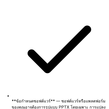
**ข้อกำหนดซอฟต์แวร์** — ซอฟต์แวร์หรือแพลตฟอร์ม
ของคุณอาจต้องการรูปแบบ PPTX โดยเฉพาะ การแปลง