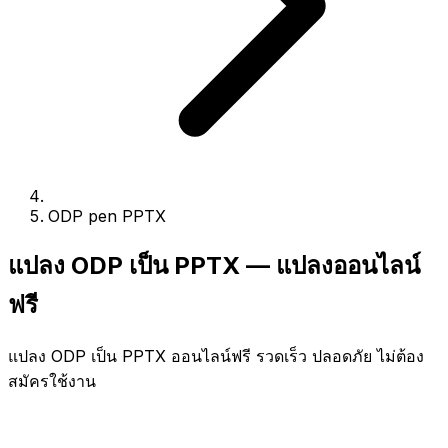
ODP pen PPTX
แปลง ODP เป็น PPTX — แปลงออนไลน์
ฟรี
แปลง ODP เป็น PPTX ออนไลน์ฟรี รวดเร็ว ปลอดภัย ไม่ต้อง
สมัครใช้งาน