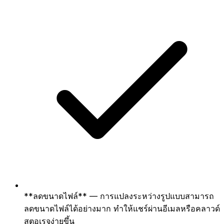
**ลดขนาดไฟล์** — การแปลงระหว่างรูปแบบสามารถ
ลดขนาดไฟล์ได้อย่างมาก ทำให้แชร์ผ่านอีเมลหรือคลาวด์
สตอเรจง่ายขึ้น