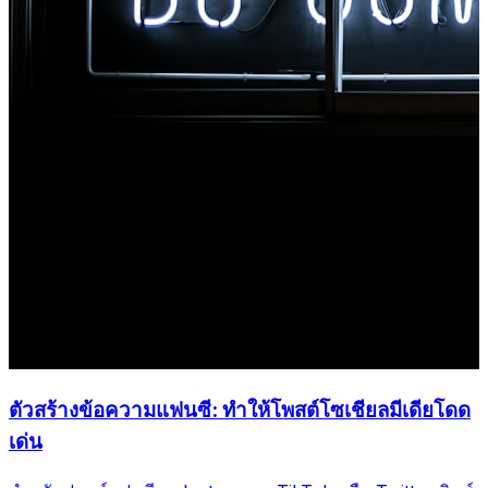
ตัวสร้างข้อความแฟนซี: ทำให้โพสต์โซเชียลมีเดียโดด
เด่น