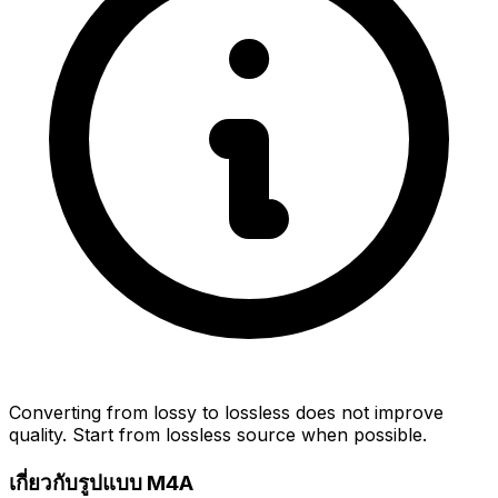
Converting from lossy to lossless does not improve
quality. Start from lossless source when possible.
เกี่ยวกับรูปแบบ M4A