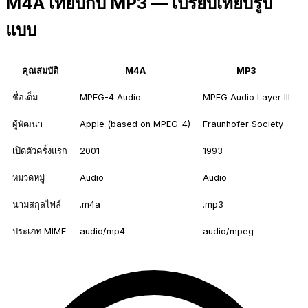
M4A เทียบกับ MP3 — เปรียบเทียบรูป
แบบ
คุณสมบัติ
M4A
MP3
ชื่อเต็ม
MPEG-4 Audio
MPEG Audio Layer III
ผู้พัฒนา
Apple (based on MPEG-4)
Fraunhofer Society
เปิดตัวครั้งแรก
2001
1993
หมวดหมู่
Audio
Audio
นามสกุลไฟล์
.m4a
.mp3
ประเภท MIME
audio/mp4
audio/mpeg