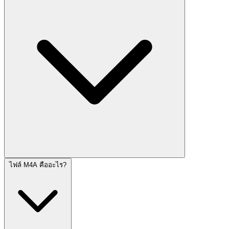
ไฟล์ M4A คืออะไร?