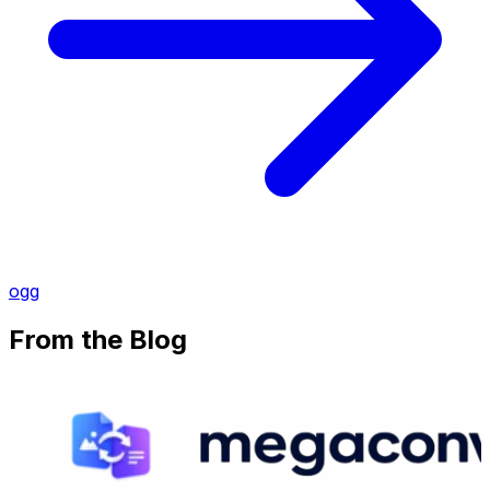
ogg
From the Blog