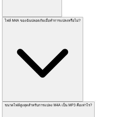
ไฟล์ M4A ของฉันปลอดภัยเมื่อทำการแปลงหรือไม่?
ขนาดไฟล์สูงสุดสำหรับการแปลง M4A เป็น MP3 คือเท่าไร?