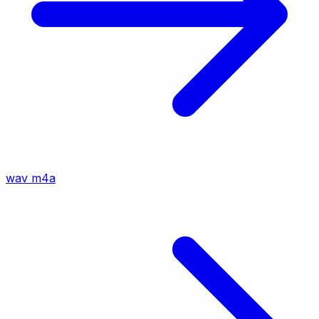
wav
m4a