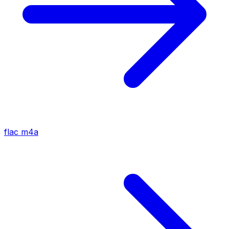
flac
m4a