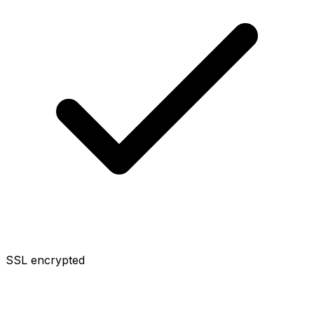
SSL encrypted