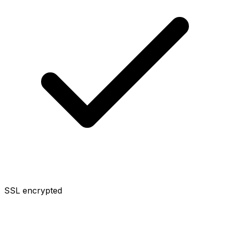
SSL encrypted