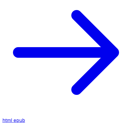
html
epub