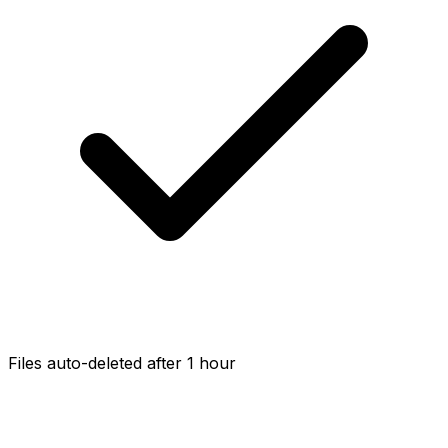
Files auto-deleted after 1 hour