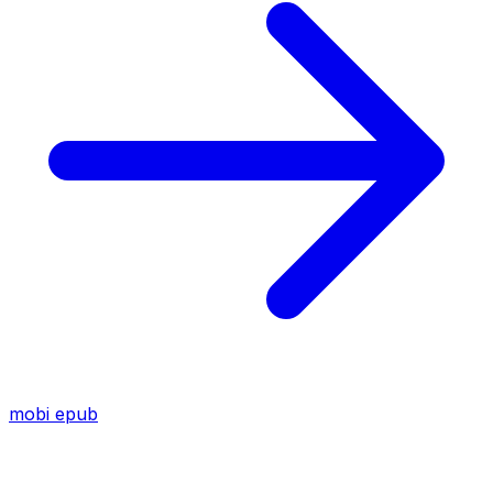
mobi
epub