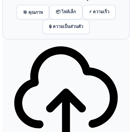
📦 ไฟล์เล็ก
⚡ ความเร็ว
🎯 คุณภาพ
🔒 ความเป็นส่วนตัว