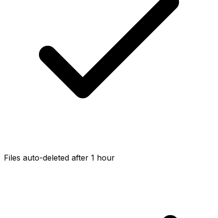
Files auto-deleted after 1 hour