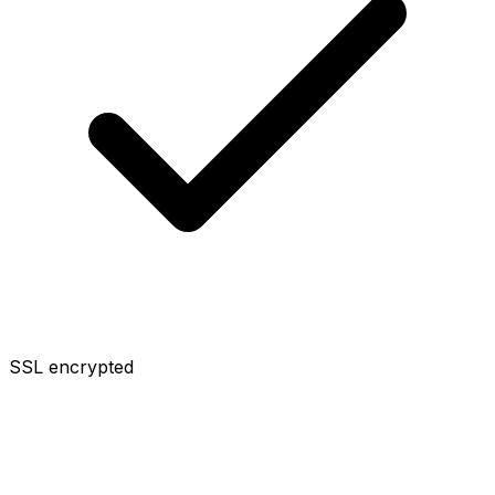
SSL encrypted