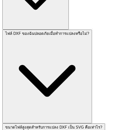
ไฟล์ DXF ของฉันปลอดภัยเมื่อทำการแปลงหรือไม่?
ขนาดไฟล์สูงสุดสำหรับการแปลง DXF เป็น SVG คือเท่าไร?