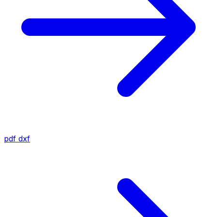
pdf
dxf