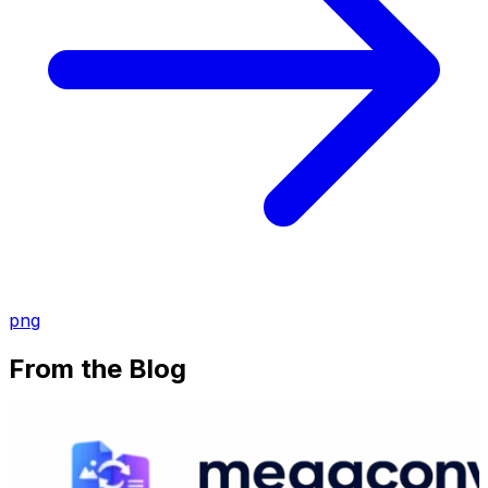
png
From the Blog