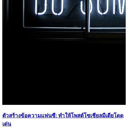
ตัวสร้างข้อความแฟนซี: ทำให้โพสต์โซเชียลมีเดียโดด
เด่น