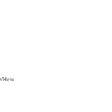
รใช้งาน