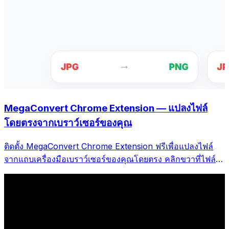
MegaConvert Chrome Extension — แปลงไฟล์
โดยตรงจากเบราว์เซอร์ของคุณ
ติดตั้ง MegaConvert Chrome Extension ฟรีเพื่อแปลงไฟล์
จากแถบเครื่องมือเบราว์เซอร์ของคุณโดยตรง คลิกขวาที่ไฟล์ใด
ก็ได้ที่จะแปลง เข้าถึงเครื่องมือทั้งหมดได้ทันทีจาก Chrome