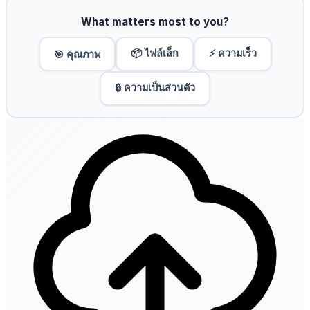
What matters most to you?
📦 ไฟล์เล็ก
⚡ ความเร็ว
🎯 คุณภาพ
🔒 ความเป็นส่วนตัว