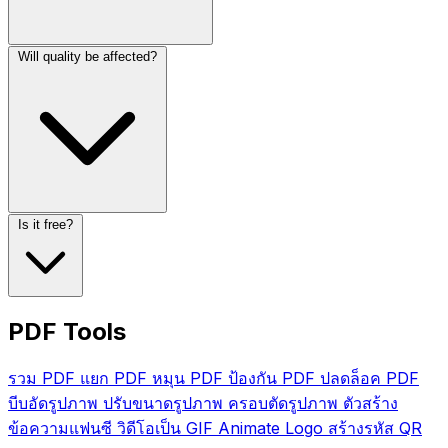
Will quality be affected?
Is it free?
PDF Tools
รวม PDF
แยก PDF
หมุน PDF
ป้องกัน PDF
ปลดล็อค PDF
บีบอัดรูปภาพ
ปรับขนาดรูปภาพ
ครอบตัดรูปภาพ
ตัวสร้าง
ข้อความแฟนซี
วิดีโอเป็น GIF
Animate Logo
สร้างรหัส QR