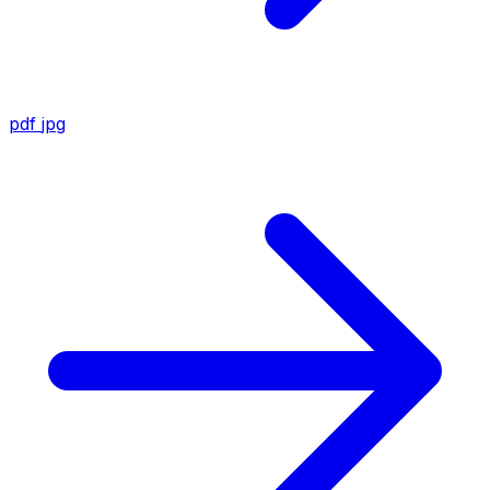
pdf
jpg