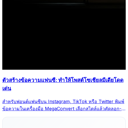
ตัวสร้างข้อความแฟนซี: ทำให้โพสต์โซเชียลมีเดียโดด
เด่น
สำหรับฟอนต์แฟนซีบน Instagram, TikTok หรือ Twitter พิมพ์
ข้อความในเครื่องมือ MegaConvert เลือกสไตล์แล้วคัดลอก-
วาง