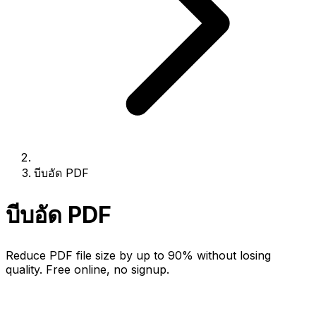
บีบอัด PDF
บีบอัด PDF
Reduce PDF file size by up to 90% without losing
quality. Free online, no signup.