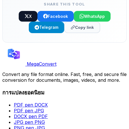
SHARE THIS TOOL
X
Facebook
WhatsApp
Telegram
Copy link
MegaConvert
Convert any file format online. Fast, free, and secure file
conversion for documents, images, videos, and more.
การแปลงยอดนิยม
PDF pen DOCX
PDF pen JPG
DOCX pen PDF
JPG pen PNG
PNG pen JPG