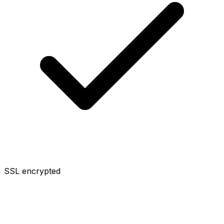
SSL encrypted