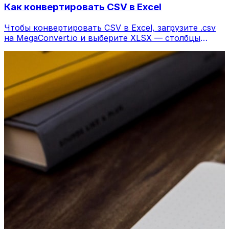
Как конвертировать CSV в Excel
Чтобы конвертировать CSV в Excel, загрузите .csv
на MegaConvert.io и выберите XLSX — столбцы
сохраняются, бесплатно.