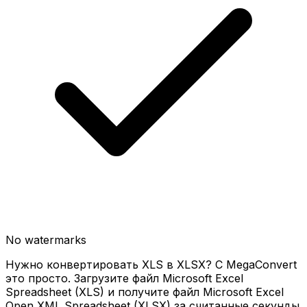
No watermarks
Нужно конвертировать XLS в XLSX? С MegaConvert
это просто. Загрузите файл Microsoft Excel
Spreadsheet (XLS) и получите файл Microsoft Excel
Open XML Spreadsheet (XLSX) за считанные секунды