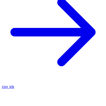
csv
xls