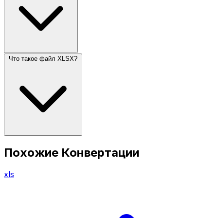
Что такое файл XLSX?
Похожие Конвертации
xls