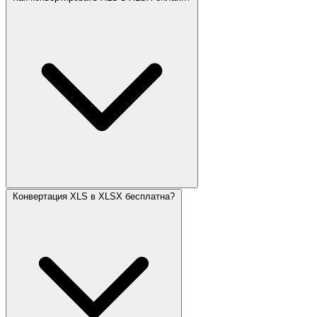
Конвертация XLS в XLSX бесплатна?