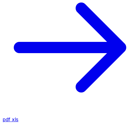
pdf
xls