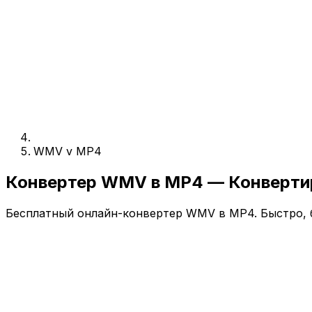
WMV v MP4
Конвертер WMV в MP4 — Конверти
Бесплатный онлайн-конвертер WMV в MP4. Быстро, б