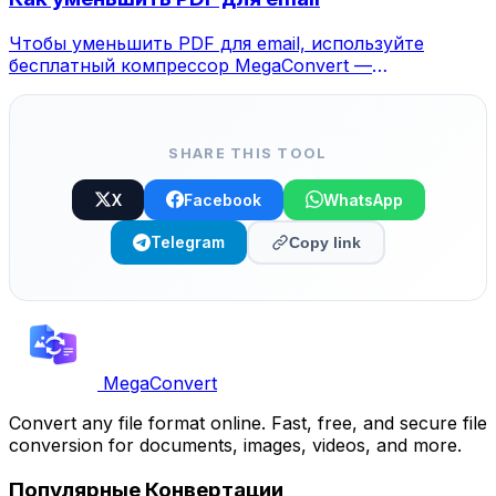
Чтобы уменьшить PDF для email, используйте
бесплатный компрессор MegaConvert —
уменьшение на 40-90%.
SHARE THIS TOOL
X
Facebook
WhatsApp
Telegram
Copy link
MegaConvert
Convert any file format online. Fast, free, and secure file
conversion for documents, images, videos, and more.
Популярные Конвертации