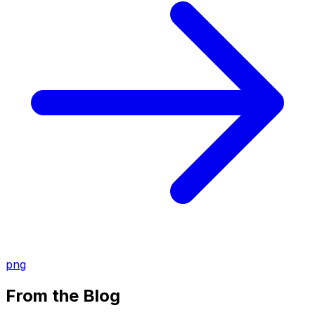
png
From the Blog