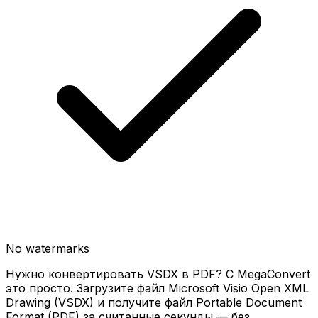
No watermarks
Нужно конвертировать VSDX в PDF? С MegaConvert
это просто. Загрузите файл Microsoft Visio Open XML
Drawing (VSDX) и получите файл Portable Document
Format (PDF) за считанные секунды — без