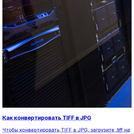
Как конвертировать TIFF в JPG
Чтобы конвертировать TIFF в JPG, загрузите .tiff на