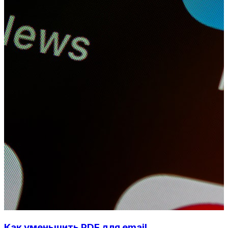
Как уменьшить PDF для email