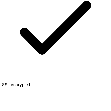
SSL encrypted