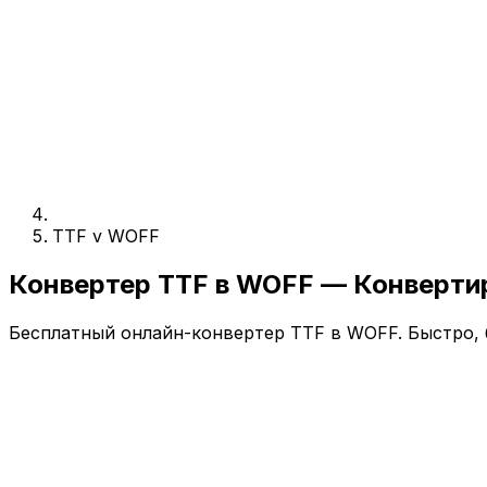
TTF v WOFF
Конвертер TTF в WOFF — Конверти
Бесплатный онлайн-конвертер TTF в WOFF. Быстро, б