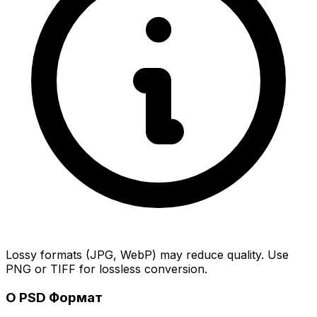
Lossy formats (JPG, WebP) may reduce quality. Use
PNG or TIFF for lossless conversion.
О PSD Формат