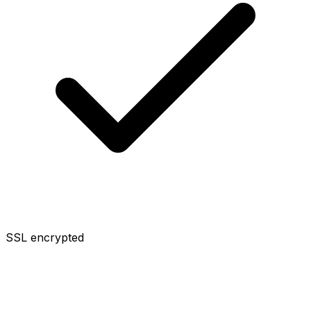
SSL encrypted