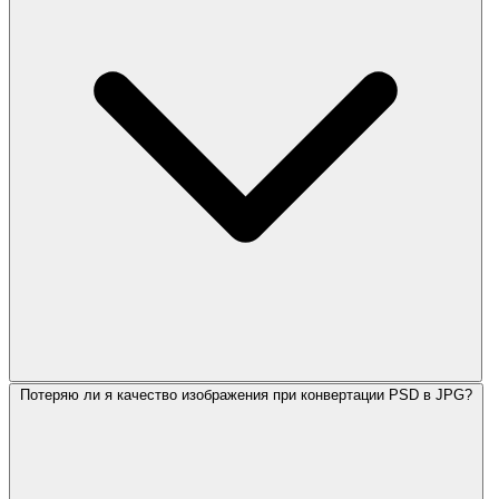
Потеряю ли я качество изображения при конвертации PSD в JPG?