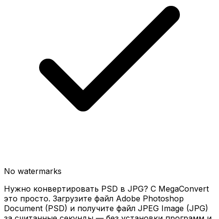
No watermarks
Нужно конвертировать PSD в JPG? С MegaConvert
это просто. Загрузите файл Adobe Photoshop
Document (PSD) и получите файл JPEG Image (JPG)
за считанные секунды — без установки программ и