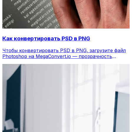
Как конвертировать PSD в PNG
Чтобы конвертировать PSD в PNG, загрузите файл
Photoshop на MegaConvert.io — прозрачность
сохраняется, бесплатно.