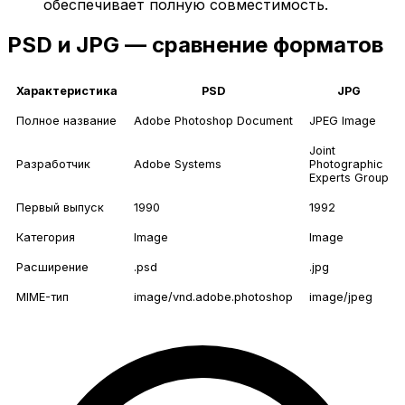
обеспечивает полную совместимость.
PSD и JPG — сравнение форматов
Характеристика
PSD
JPG
Полное название
Adobe Photoshop Document
JPEG Image
Joint
Разработчик
Adobe Systems
Photographic
Experts Group
Первый выпуск
1990
1992
Категория
Image
Image
Расширение
.psd
.jpg
MIME-тип
image/vnd.adobe.photoshop
image/jpeg