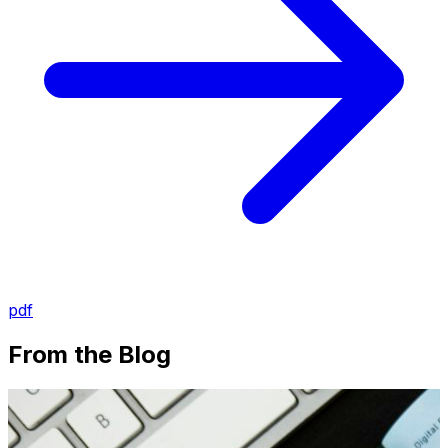
pdf
From the Blog