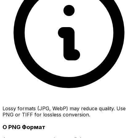
Lossy formats (JPG, WebP) may reduce quality. Use
PNG or TIFF for lossless conversion.
О PNG Формат