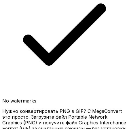
No watermarks
Нужно конвертировать PNG в GIF? С MegaConvert
это просто. Загрузите файл Portable Network
Graphics (PNG) и получите файл Graphics Interchange
Format (GIF) за считанные секунды — без установки