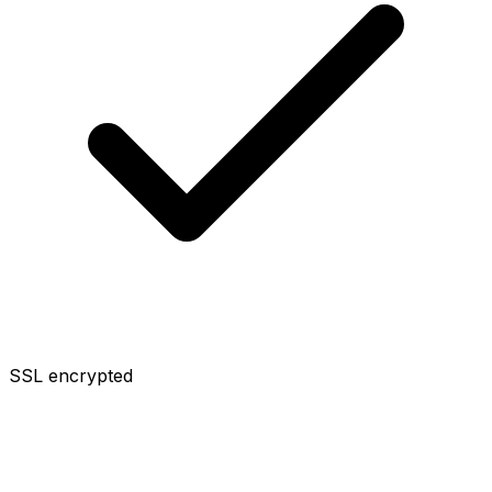
SSL encrypted