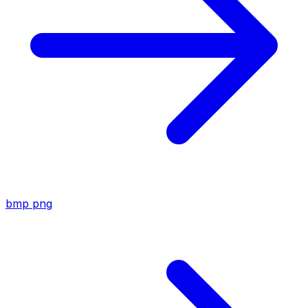
bmp
png