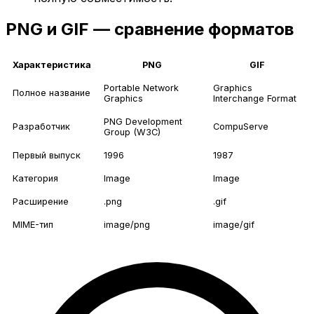
PNG и GIF — сравнение форматов
Характеристика
PNG
GIF
Portable Network
Graphics
Полное название
Graphics
Interchange Format
PNG Development
Разработчик
CompuServe
Group (W3C)
Первый выпуск
1996
1987
Категория
Image
Image
Расширение
.png
.gif
MIME-тип
image/png
image/gif