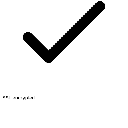
SSL encrypted