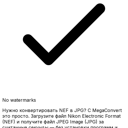
No watermarks
Нужно конвертировать NEF в JPG? С MegaConvert
это просто. Загрузите файл Nikon Electronic Format
(NEF) и получите файл JPEG Image (JPG) за
считанные секунды — без установки программ и