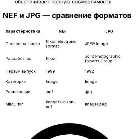
обеспечивает полную совместимость.
NEF и JPG — сравнение форматов
Характеристика
NEF
JPG
Nikon Electronic
Полное название
JPEG Image
Format
Joint Photographic
Разработчик
Nikon
Experts Group
Первый выпуск
1999
1992
Категория
Image
Image
Расширение
.nef
.jpg
image/x-nikon-
MIME-тип
image/jpeg
nef