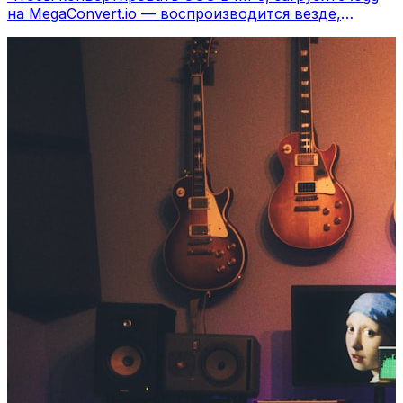
на MegaConvert.io — воспроизводится везде,
бесплатно.