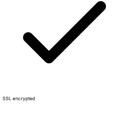
SSL encrypted