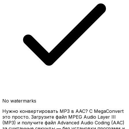
No watermarks
Нужно конвертировать MP3 в AAC? С MegaConvert
это просто. Загрузите файл MPEG Audio Layer III
(MP3) и получите файл Advanced Audio Coding (AAC)
за считанные секунды — без установки программ и