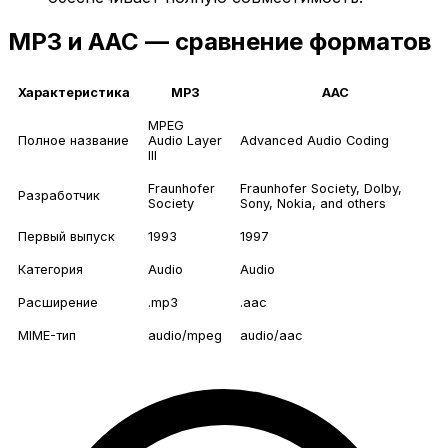
MP3 и AAC — сравнение форматов
Характеристика
MP3
AAC
MPEG
Полное название
Audio Layer
Advanced Audio Coding
III
Fraunhofer
Fraunhofer Society, Dolby,
Разработчик
Society
Sony, Nokia, and others
Первый выпуск
1993
1997
Категория
Audio
Audio
Расширение
.mp3
.aac
MIME-тип
audio/mpeg
audio/aac