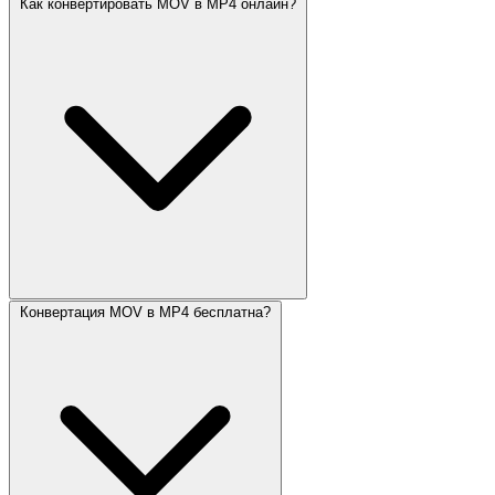
Как конвертировать MOV в MP4 онлайн?
Конвертация MOV в MP4 бесплатна?