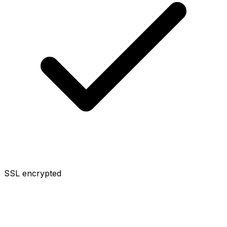
SSL encrypted