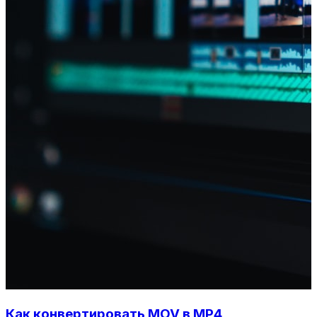
Как конвертировать MOV в MP4