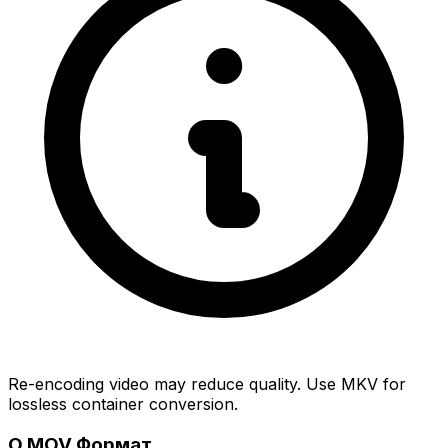
Re-encoding video may reduce quality. Use MKV for
lossless container conversion.
О MOV Формат