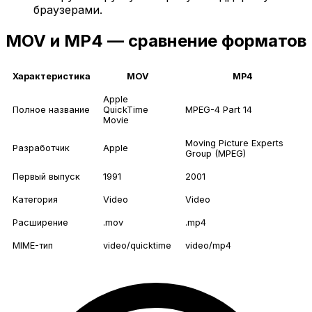
браузерами.
MOV и MP4 — сравнение форматов
Характеристика
MOV
MP4
Apple
Полное название
QuickTime
MPEG-4 Part 14
Movie
Moving Picture Experts
Разработчик
Apple
Group (MPEG)
Первый выпуск
1991
2001
Категория
Video
Video
Расширение
.mov
.mp4
MIME-тип
video/quicktime
video/mp4