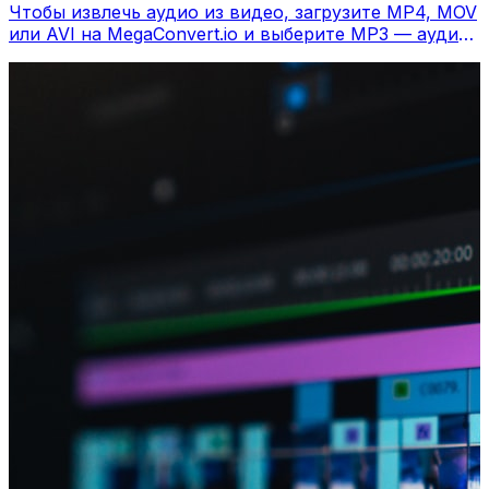
Чтобы извлечь аудио из видео, загрузите MP4, MOV
или AVI на MegaConvert.io и выберите MP3 — аудио
за секунды, бесплатно.