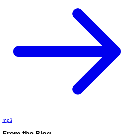
mp3
From the Blog