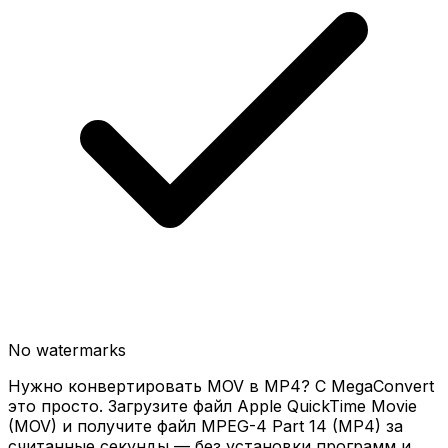
No watermarks
Нужно конвертировать MOV в MP4? С MegaConvert
это просто. Загрузите файл Apple QuickTime Movie
(MOV) и получите файл MPEG-4 Part 14 (MP4) за
считанные секунды — без установки программ и