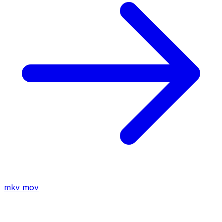
mkv
mov