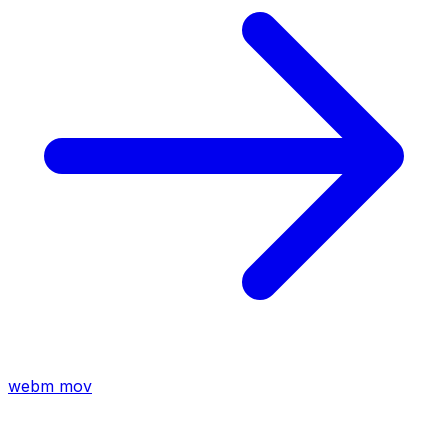
webm
mov