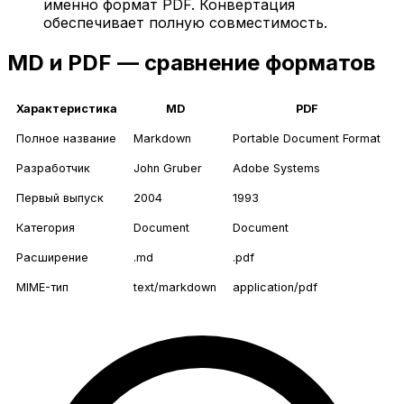
именно формат PDF. Конвертация
обеспечивает полную совместимость.
MD и PDF — сравнение форматов
Характеристика
MD
PDF
Полное название
Markdown
Portable Document Format
Разработчик
John Gruber
Adobe Systems
Первый выпуск
2004
1993
Категория
Document
Document
Расширение
.md
.pdf
MIME-тип
text/markdown
application/pdf