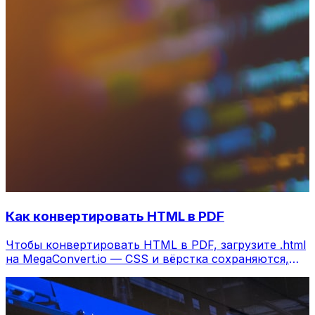
Как конвертировать HTML в PDF
Чтобы конвертировать HTML в PDF, загрузите .html
на MegaConvert.io — CSS и вёрстка сохраняются,
бесплатно.