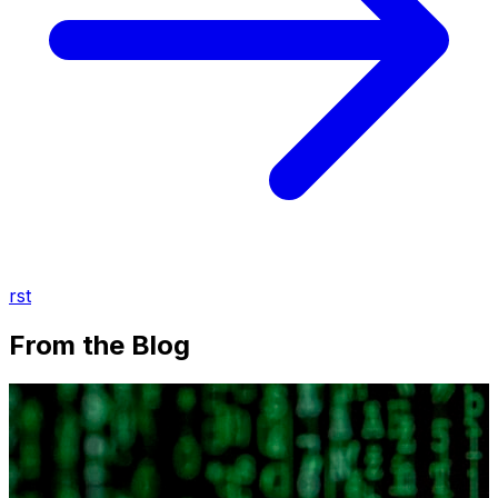
rst
From the Blog