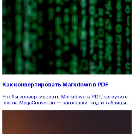
Как конвертировать Markdown в PDF
Чтобы конвертировать Markdown в PDF, загрузите
.md на MegaConvert.io — заголовки, код и таблицы
красиво отрендерены, бесплатно.