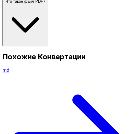
Что такое файл PDF?
Похожие Конвертации
md