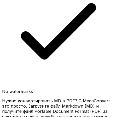
No watermarks
Нужно конвертировать MD в PDF? С MegaConvert
это просто. Загрузите файл Markdown (MD) и
получите файл Portable Document Format (PDF) за
считанные секунды — без установки программ и