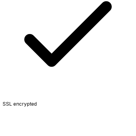
SSL encrypted