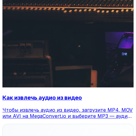
Как извлечь аудио из видео
Чтобы извлечь аудио из видео, загрузите MP4, MOV
или AVI на MegaConvert.io и выберите MP3 — аудио
за секунды, бесплатно.