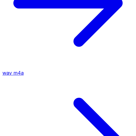
wav
m4a