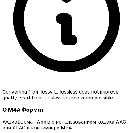
Converting from lossy to lossless does not improve
quality. Start from lossless source when possible.
О M4A Формат
Аудиоформат Apple с использованием кодека AAC
или ALAC в контейнере MP4.