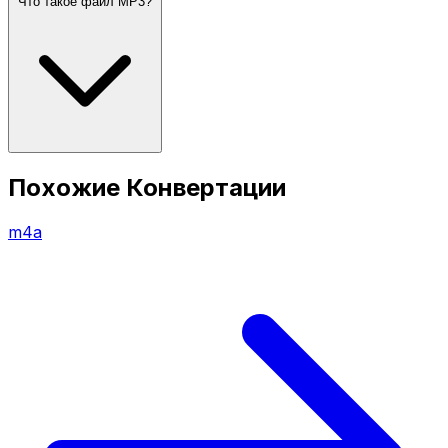
Что такое файл MP3?
Похожие Конвертации
m4a