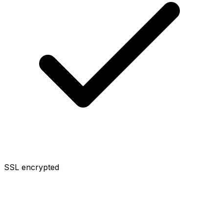
SSL encrypted