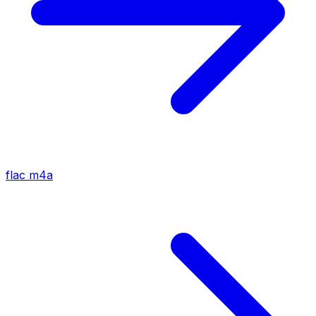
flac
m4a