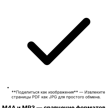
**Поделиться как изображения** — Извлеките
страницы PDF как JPG для простого обмена.
M4A и MP3 — сравнение форматов