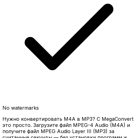
No watermarks
Нужно конвертировать M4A в MP3? С MegaConvert
это просто. Загрузите файл MPEG-4 Audio (M4A) и
получите файл MPEG Audio Layer III (MP3) за
считанные секунды — без установки программ и