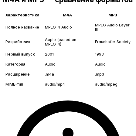
Характеристика
M4A
MP3
MPEG Audio Layer
Полное название
MPEG-4 Audio
III
Apple (based on
Разработчик
Fraunhofer Society
MPEG-4)
Первый выпуск
2001
1993
Категория
Audio
Audio
Расширение
.m4a
.mp3
MIME-тип
audio/mp4
audio/mpeg