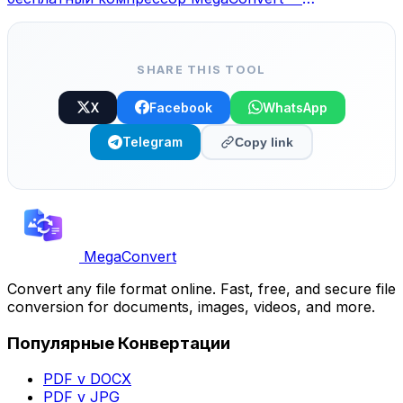
уменьшение на 40-90%.
SHARE THIS TOOL
X
Facebook
WhatsApp
Telegram
Copy link
MegaConvert
Convert any file format online. Fast, free, and secure file
conversion for documents, images, videos, and more.
Популярные Конвертации
PDF v DOCX
PDF v JPG