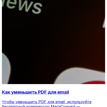
Как уменьшить PDF для email
Чтобы уменьшить PDF для email, используйте
бесплатный компрессор MegaConvert —