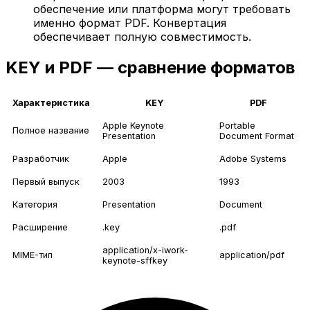
обеспечение или платформа могут требовать
именно формат PDF. Конвертация
обеспечивает полную совместимость.
KEY и PDF — сравнение форматов
Характеристика
KEY
PDF
Apple Keynote
Portable
Полное название
Presentation
Document Format
Разработчик
Apple
Adobe Systems
Первый выпуск
2003
1993
Категория
Presentation
Document
Расширение
.key
.pdf
application/x-iwork-
MIME-тип
application/pdf
keynote-sffkey