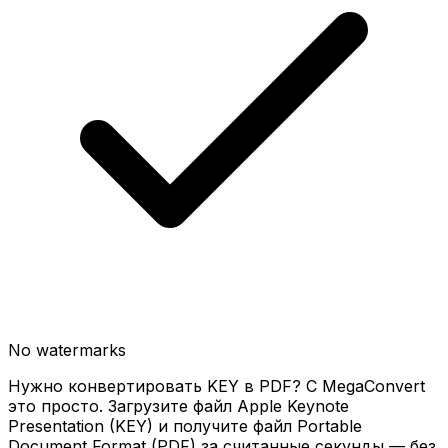
No watermarks
Нужно конвертировать KEY в PDF? С MegaConvert
это просто. Загрузите файл Apple Keynote
Presentation (KEY) и получите файл Portable
Document Format (PDF) за считанные секунды — без