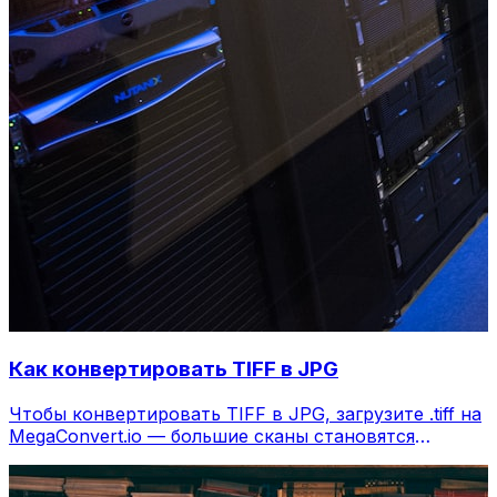
Как конвертировать TIFF в JPG
Чтобы конвертировать TIFF в JPG, загрузите .tiff на
MegaConvert.io — большие сканы становятся
компактными, бесплатно.