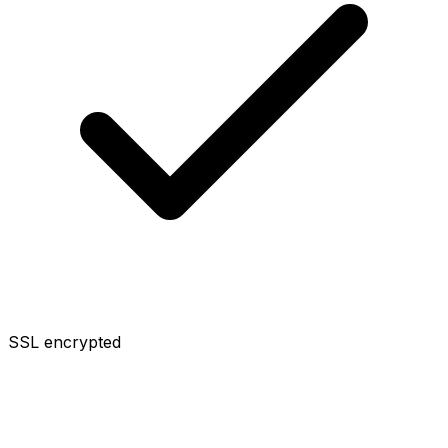
SSL encrypted