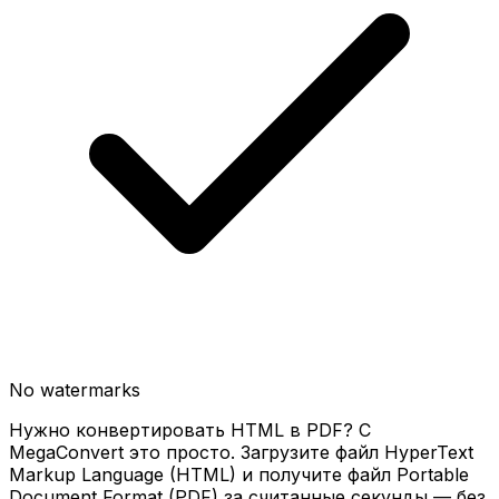
No watermarks
Нужно конвертировать HTML в PDF? С
MegaConvert это просто. Загрузите файл HyperText
Markup Language (HTML) и получите файл Portable
Document Format (PDF) за считанные секунды — без