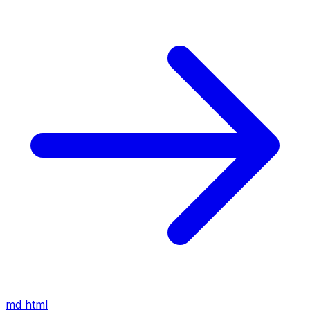
md
html