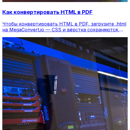
Как конвертировать HTML в PDF
Чтобы конвертировать HTML в PDF, загрузите .html
на MegaConvert.io — CSS и вёрстка сохраняются,
бесплатно.