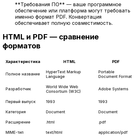
**Требования ПО** — ваше программное
обеспечение или платформа могут требовать
именно формат PDF. Конвертация
обеспечивает полную совместимость.
HTML и PDF — сравнение
форматов
Характеристика
HTML
PDF
HyperText Markup
Portable
Полное название
Language
Document Format
World Wide Web
Разработчик
Adobe Systems
Consortium (W3C)
Первый выпуск
1993
1993
Категория
Document
Document
Расширение
.html
.pdf
MIME-тип
text/html
application/pdf