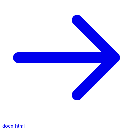
docx
html