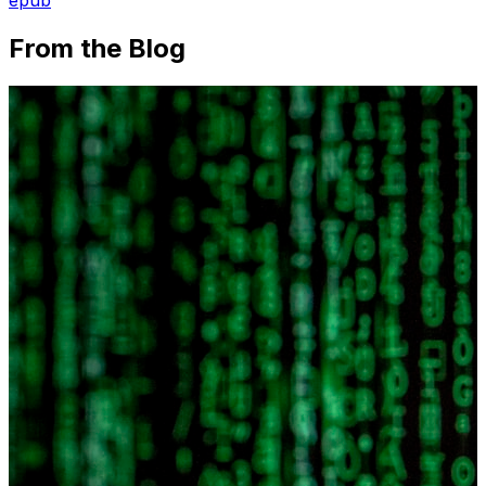
From the Blog