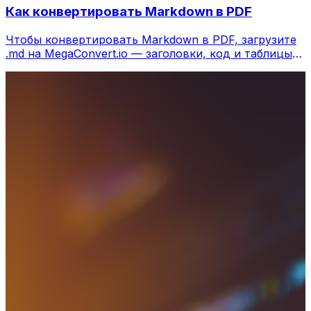
Как конвертировать Markdown в PDF
Чтобы конвертировать Markdown в PDF, загрузите
.md на MegaConvert.io — заголовки, код и таблицы
красиво отрендерены, бесплатно.