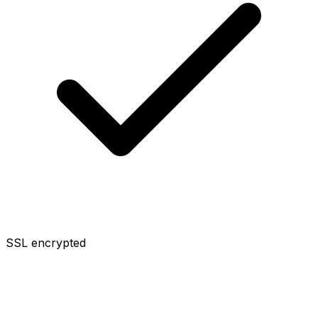
SSL encrypted