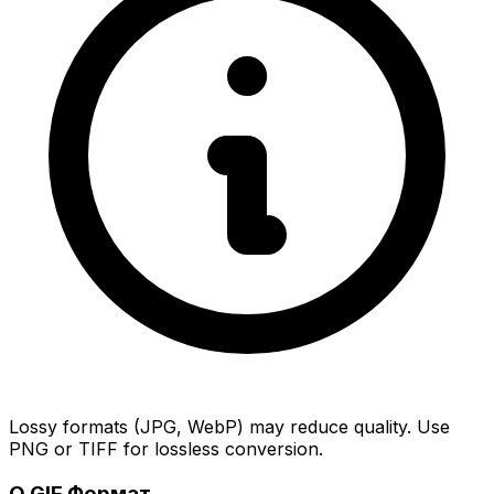
Lossy formats (JPG, WebP) may reduce quality. Use
PNG or TIFF for lossless conversion.
О GIF Формат