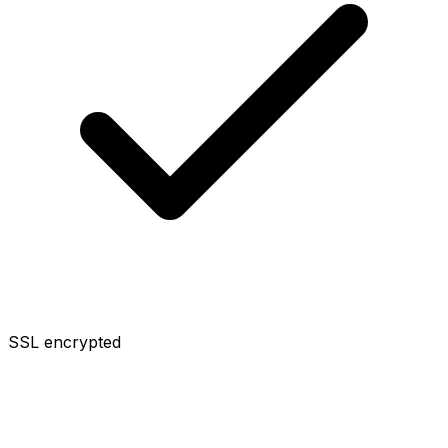
SSL encrypted