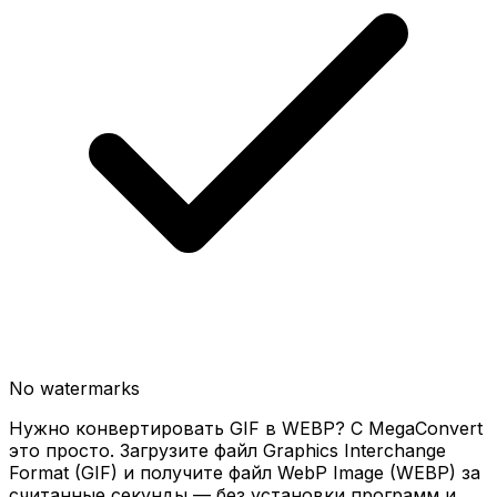
No watermarks
Нужно конвертировать GIF в WEBP? С MegaConvert
это просто. Загрузите файл Graphics Interchange
Format (GIF) и получите файл WebP Image (WEBP) за
считанные секунды — без установки программ и