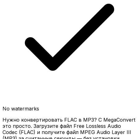
No watermarks
Нужно конвертировать FLAC в MP3? С MegaConvert
это просто. Загрузите файл Free Lossless Audio
Codec (FLAC) и получите файл MPEG Audio Layer III
(MP3) за считанные секунды — без установки