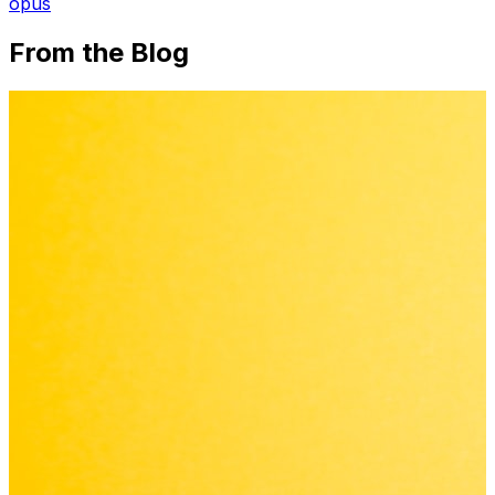
opus
From the Blog