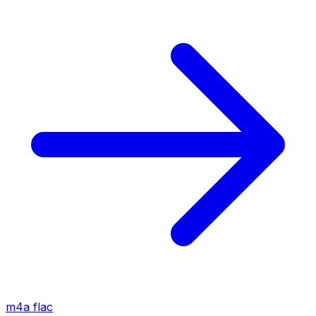
m4a
flac