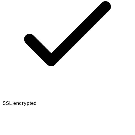
SSL encrypted