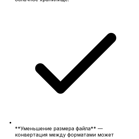
**Уменьшение размера файла** —
конвертация между форматами может