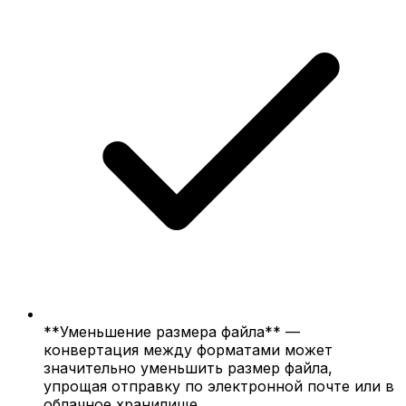
**Уменьшение размера файла** —
конвертация между форматами может
значительно уменьшить размер файла,
упрощая отправку по электронной почте или в
облачное хранилище.