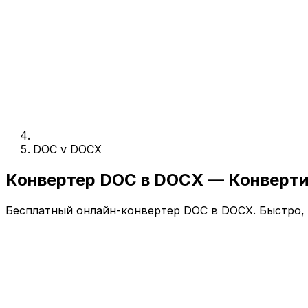
DOC v DOCX
Конвертер DOC в DOCX — Конверти
Бесплатный онлайн-конвертер DOC в DOCX. Быстро, б