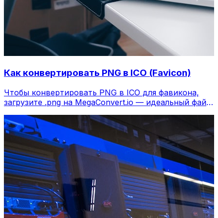
Как конвертировать PNG в ICO (Favicon)
Чтобы конвертировать PNG в ICO для фавикона,
загрузите .png на MegaConvert.io — идеальный файл
иконки, бесплатно.