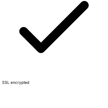
SSL encrypted