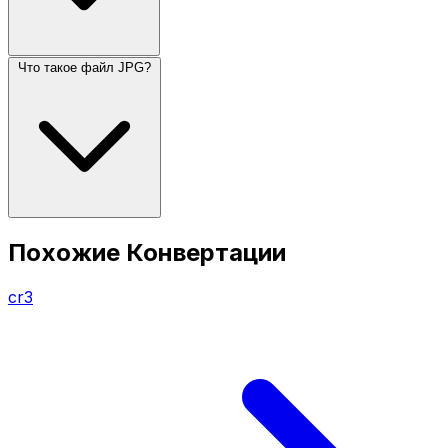
Что такое файл JPG?
Похожие Конвертации
cr3