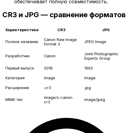
обеспечивает полную совместимость.
CR3 и JPG — сравнение форматов
Характеристика
CR3
JPG
Canon Raw Image
Полное название
JPEG Image
Format 3
Joint Photographic
Разработчик
Canon
Experts Group
Первый выпуск
2018
1992
Категория
Image
Image
Расширение
.cr3
.jpg
image/x-canon-
MIME-тип
image/jpeg
cr3