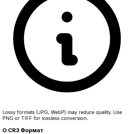
Lossy formats (JPG, WebP) may reduce quality. Use
PNG or TIFF for lossless conversion.
О CR3 Формат