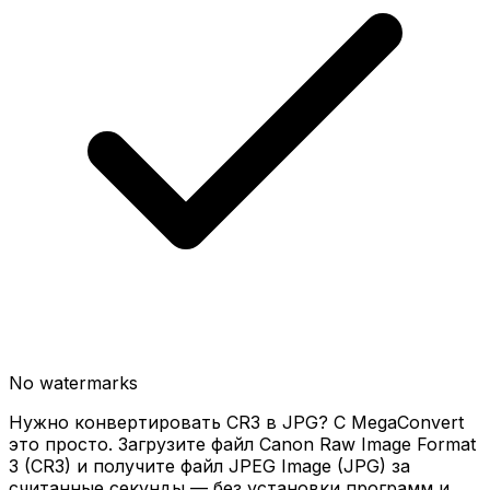
No watermarks
Нужно конвертировать CR3 в JPG? С MegaConvert
это просто. Загрузите файл Canon Raw Image Format
3 (CR3) и получите файл JPEG Image (JPG) за
считанные секунды — без установки программ и