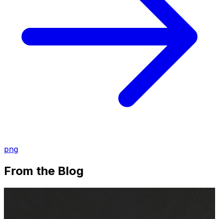
png
From the Blog