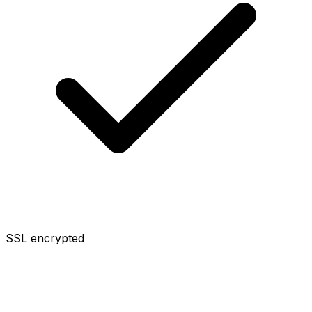
SSL encrypted