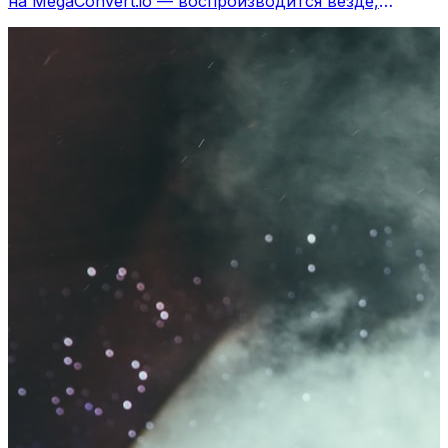
на MegaConvert.io — воспроизводится везде,
бесплатно.