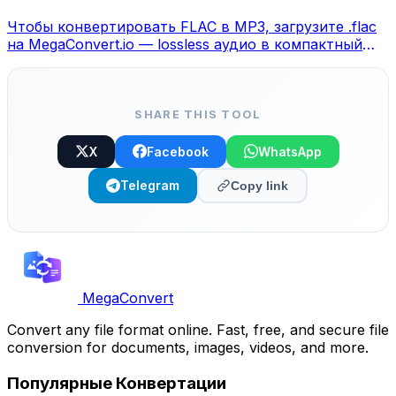
Чтобы конвертировать FLAC в MP3, загрузите .flac
на MegaConvert.io — lossless аудио в компактный
MP3, бесплатно.
SHARE THIS TOOL
X
Facebook
WhatsApp
Telegram
Copy link
MegaConvert
Convert any file format online. Fast, free, and secure file
conversion for documents, images, videos, and more.
Популярные Конвертации