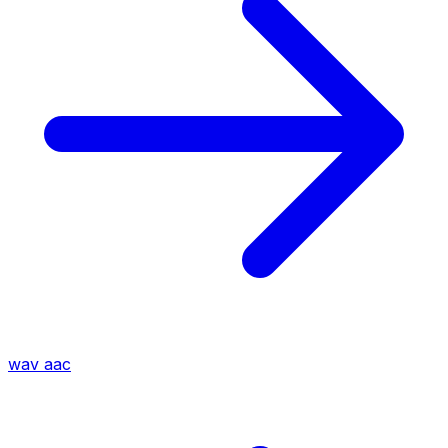
wav
aac