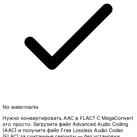
No watermarks
Нужно конвертировать AAC в FLAC? С MegaConvert
это просто. Загрузите файл Advanced Audio Coding
(AAC) и получите файл Free Lossless Audio Codec
(FLAC) за считанные секунды — без установки