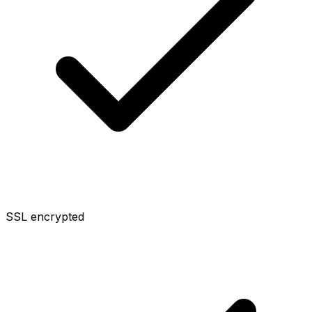
SSL encrypted