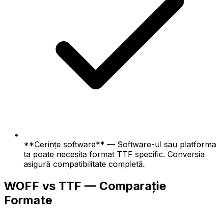
**Cerințe software** — Software-ul sau platforma
ta poate necesita format TTF specific. Conversia
asigură compatibilitate completă.
WOFF vs TTF — Comparație
Formate