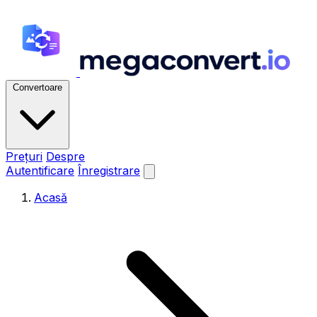
Convertoare
Prețuri
Despre
Autentificare
Înregistrare
Acasă