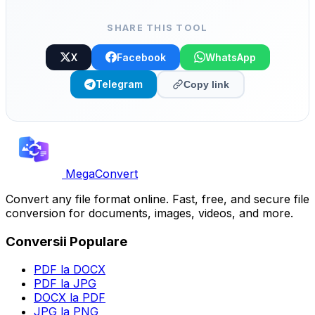
SHARE THIS TOOL
X
Facebook
WhatsApp
Telegram
Copy link
MegaConvert
Convert any file format online. Fast, free, and secure file
conversion for documents, images, videos, and more.
Conversii Populare
PDF la DOCX
PDF la JPG
DOCX la PDF
JPG la PNG