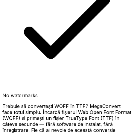
No watermarks
Trebuie să convertești WOFF în TTF? MegaConvert
face totul simplu. Încarcă fișierul Web Open Font Format
(WOFF) și primești un fișier TrueType Font (TTF) în
câteva secunde — fără software de instalat, fără
înregistrare. Fie că ai nevoie de această conversie