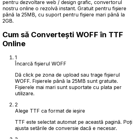
pentru dezvoltare web / design grafic, convertorul
nostru online o rezolvă instant. Gratuit pentru fișiere
până la 25MB, cu suport pentru fișiere mari până la
2GB.
Cum să Convertești WOFF în TTF
Online
1
Încarcă fișierul WOFF
Dă click pe zona de upload sau trage fișierul
WOFF. Fișierele până la 25MB sunt gratuite.
Fișierele mai mari sunt suportate cu plata per
utilizare.
2
Alege TTF ca format de ieșire
TTF este selectat automat pe această pagină. Poți
ajusta setările de conversie dacă e necesar.