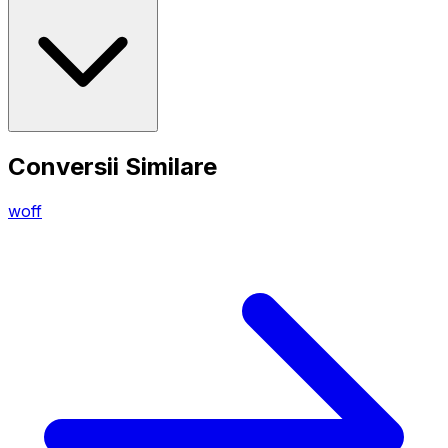
Conversii Similare
woff