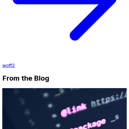
woff2
From the Blog