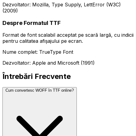
Dezvoltator: Mozilla, Type Supply, LettError (W3C)
(2009)
Despre Formatul TTF
Format de font scalabil acceptat pe scară largă, cu indicii
pentru calitatea afișajului pe ecran.
Nume complet: TrueType Font
Dezvoltator: Apple and Microsoft (1991)
Întrebări Frecvente
Cum convertesc WOFF în TTF online?