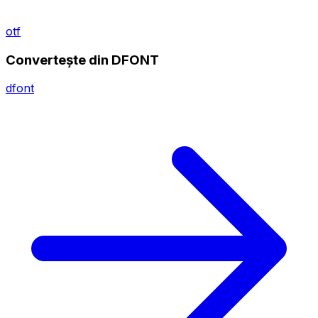
otf
Convertește din DFONT
dfont