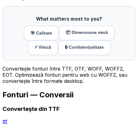
What matters most to you?
📦 Dimensiune mică
🎯 Calitate
⚡ Viteză
🔒 Confidențialitate
Convertește fonturi între TTF, OTF, WOFF, WOFF2,
EOT. Optimizează fonturi pentru web cu WOFF2, sau
convertește între formate desktop.
Fonturi — Conversii
Convertește din TTF
ttf