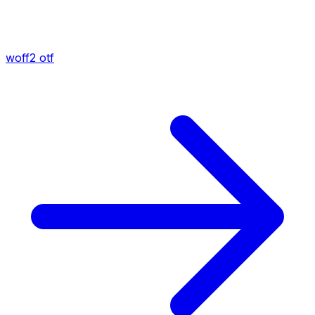
woff2
otf