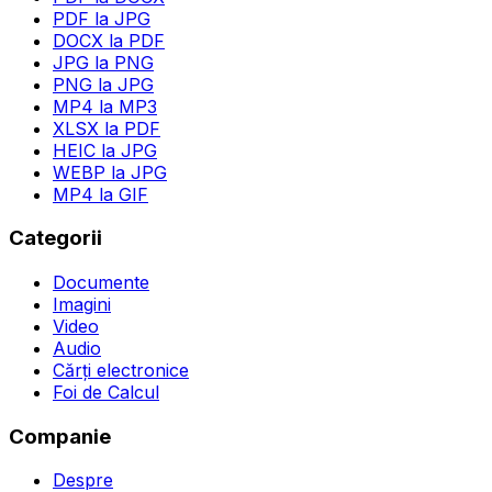
PDF la JPG
DOCX la PDF
JPG la PNG
PNG la JPG
MP4 la MP3
XLSX la PDF
HEIC la JPG
WEBP la JPG
MP4 la GIF
Categorii
Documente
Imagini
Video
Audio
Cărți electronice
Foi de Calcul
Companie
Despre