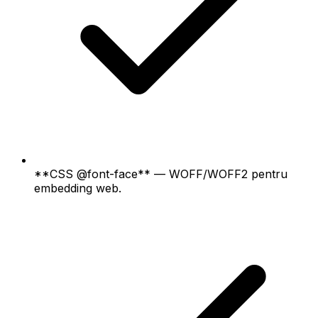
**CSS @font-face** — WOFF/WOFF2 pentru
embedding web.