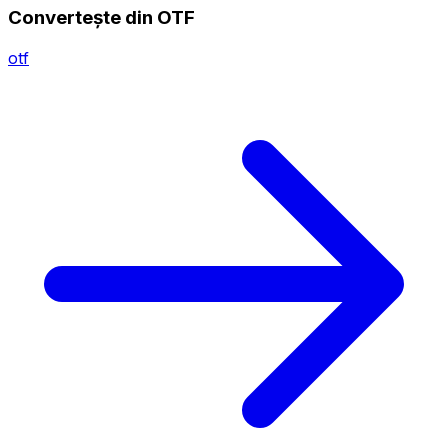
Convertește din OTF
otf