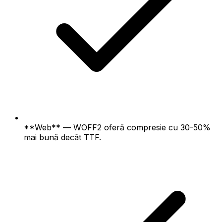
**Web** — WOFF2 oferă compresie cu 30-50%
mai bună decât TTF.