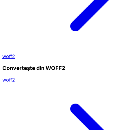
woff2
Convertește din WOFF2
woff2