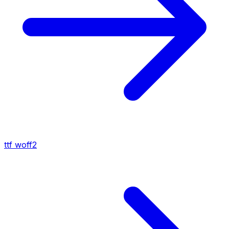
ttf
woff2