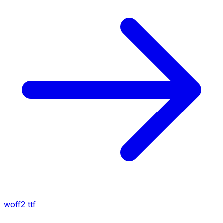
woff2
ttf