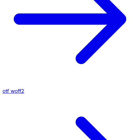
otf
woff2