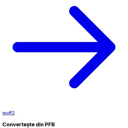
woff2
Convertește din PFB