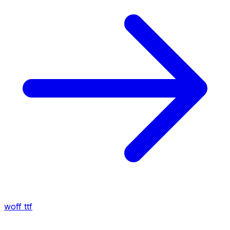
woff
ttf