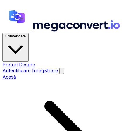
Convertoare
Prețuri
Despre
Autentificare
Înregistrare
Acasă