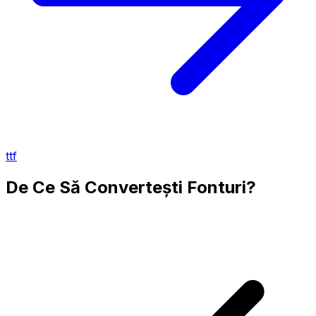
ttf
De Ce Să Convertești Fonturi?