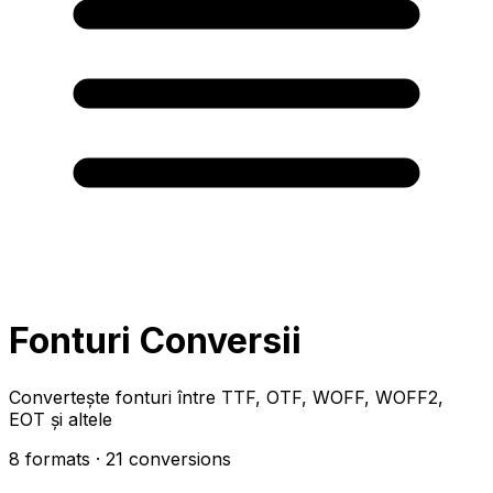
Fonturi Conversii
Convertește fonturi între TTF, OTF, WOFF, WOFF2,
EOT și altele
8 formats
· 21 conversions