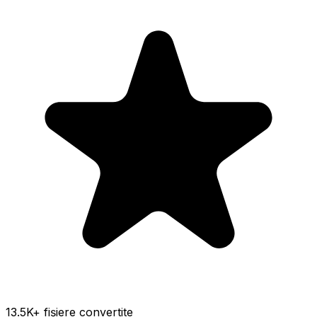
13.5K
+ fișiere convertite