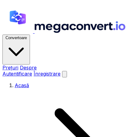
Convertoare
Prețuri
Despre
Autentificare
Înregistrare
Acasă