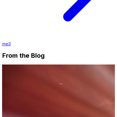
mp3
From the Blog