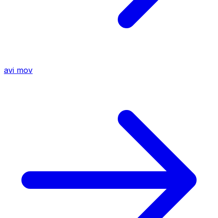
avi
mov