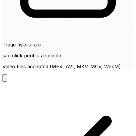
Trage fișierul aici
sau click pentru a selecta
Video files accepted (MP4, AVI, MKV, MOV, WebM)