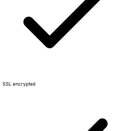
SSL encrypted