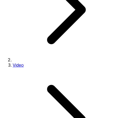
Video