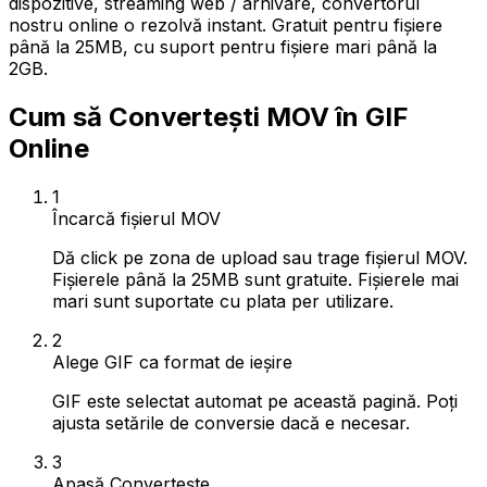
dispozitive, streaming web / arhivare, convertorul
nostru online o rezolvă instant. Gratuit pentru fișiere
până la 25MB, cu suport pentru fișiere mari până la
2GB.
Cum să Convertești MOV în GIF
Online
1
Încarcă fișierul MOV
Dă click pe zona de upload sau trage fișierul MOV.
Fișierele până la 25MB sunt gratuite. Fișierele mai
mari sunt suportate cu plata per utilizare.
2
Alege GIF ca format de ieșire
GIF este selectat automat pe această pagină. Poți
ajusta setările de conversie dacă e necesar.
3
Apasă Convertește