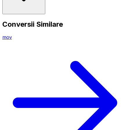
Conversii Similare
mov