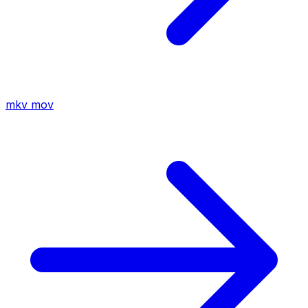
mkv
mov