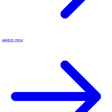
webm
mov