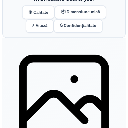
📦 Dimensiune mică
🎯 Calitate
⚡ Viteză
🔒 Confidențialitate