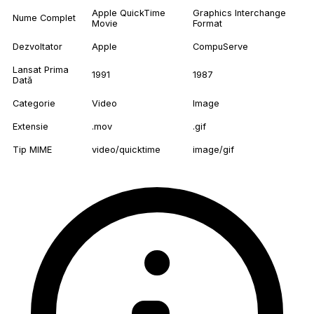
Apple QuickTime
Graphics Interchange
Nume Complet
Movie
Format
Dezvoltator
Apple
CompuServe
Lansat Prima
1991
1987
Dată
Categorie
Video
Image
Extensie
.mov
.gif
Tip MIME
video/quicktime
image/gif