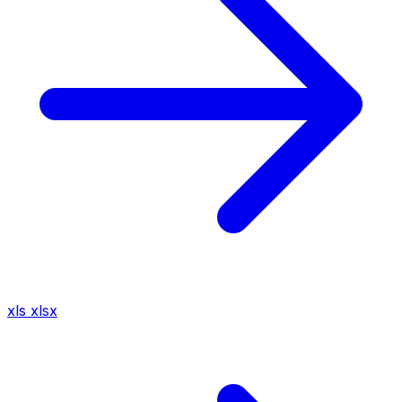
xls
xlsx