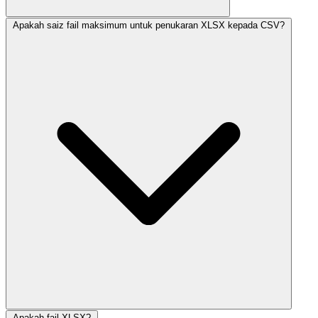
Apakah saiz fail maksimum untuk penukaran XLSX kepada CSV?
Apakah fail XLSX?