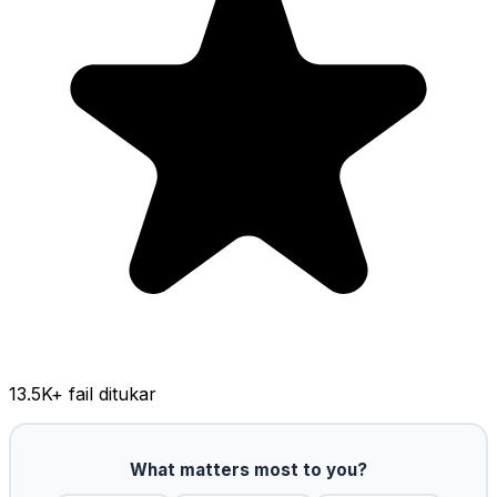
13.5K
+ fail ditukar
What matters most to you?