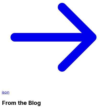
json
From the Blog