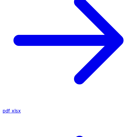
pdf
xlsx