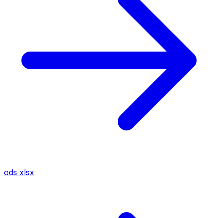
ods
xlsx