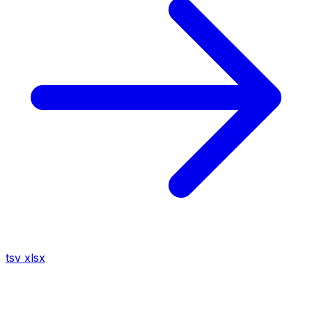
tsv
xlsx