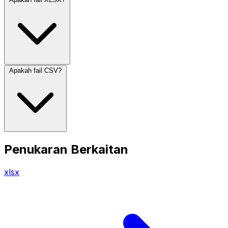
Apakah fail CSV?
Penukaran Berkaitan
xlsx