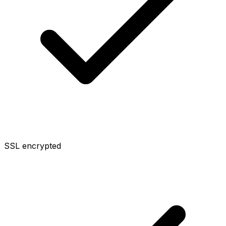
SSL encrypted