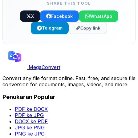
SHARE THIS TOOL
X
Facebook
WhatsApp
Telegram
Copy link
MegaConvert
Convert any file format online. Fast, free, and secure file
conversion for documents, images, videos, and more.
Penukaran Popular
PDF ke DOCX
PDF ke JPG
DOCX ke PDF
JPG ke PNG
PNG ke JPG