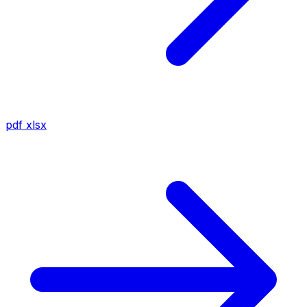
pdf
xlsx