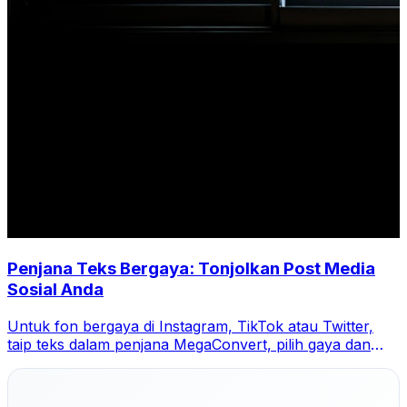
Penjana Teks Bergaya: Tonjolkan Post Media
Sosial Anda
Untuk fon bergaya di Instagram, TikTok atau Twitter,
taip teks dalam penjana MegaConvert, pilih gaya dan
salin-tampal.