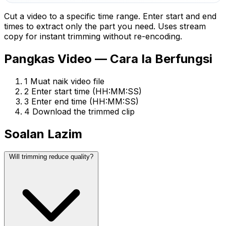
Cut a video to a specific time range. Enter start and end
times to extract only the part you need. Uses stream
copy for instant trimming without re-encoding.
Pangkas Video — Cara Ia Berfungsi
1
Muat naik video file
2
Enter start time (HH:MM:SS)
3
Enter end time (HH:MM:SS)
4
Download the trimmed clip
Soalan Lazim
Will trimming reduce quality?