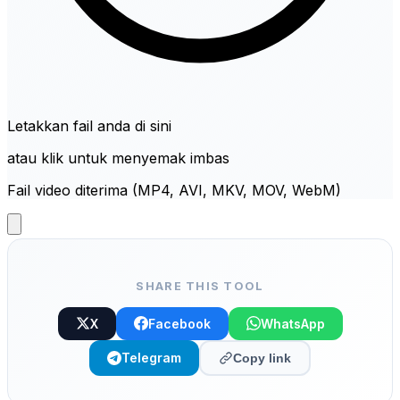
Letakkan fail anda di sini
atau klik untuk menyemak imbas
Fail video diterima (MP4, AVI, MKV, MOV, WebM)
SHARE THIS TOOL
X
Facebook
WhatsApp
Telegram
Copy link