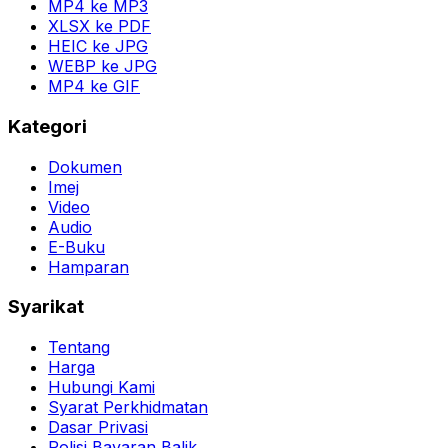
MP4 ke MP3
XLSX ke PDF
HEIC ke JPG
WEBP ke JPG
MP4 ke GIF
Kategori
Dokumen
Imej
Video
Audio
E-Buku
Hamparan
Syarikat
Tentang
Harga
Hubungi Kami
Syarat Perkhidmatan
Dasar Privasi
Polisi Bayaran Balik