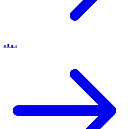
pdf
jpg