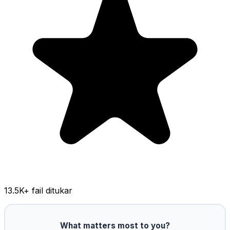
13.5K
+ fail ditukar
What matters most to you?