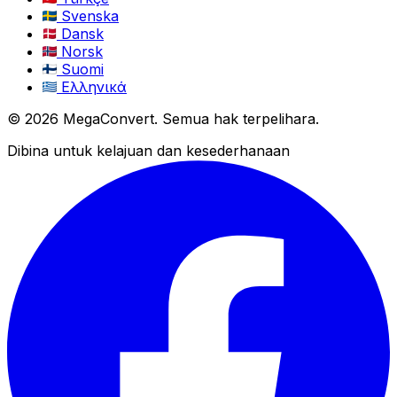
Svenska
Dansk
Norsk
Suomi
Ελληνικά
© 2026 MegaConvert. Semua hak terpelihara.
Dibina untuk kelajuan dan kesederhanaan