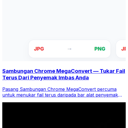
Sambungan Chrome MegaConvert — Tukar Fail
Terus Dari Penyemak Imbas Anda
Pasang Sambungan Chrome MegaConvert percuma
untuk menukar fail terus daripada bar alat penyemak
imbas anda. Klik kanan mana-mana fail untuk menukar,
akses semua alatan serta-merta daripada Chrome.