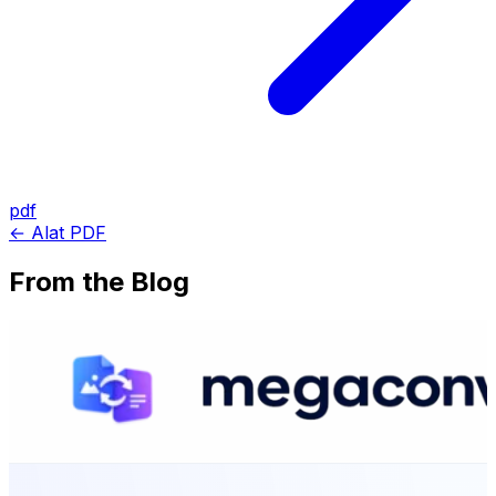
pdf
← Alat PDF
From the Blog