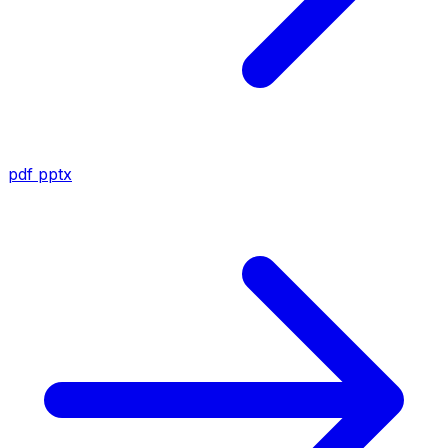
pdf
pptx