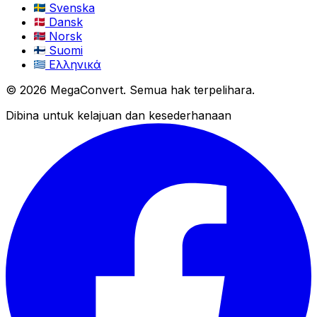
Svenska
Dansk
Norsk
Suomi
Ελληνικά
© 2026 MegaConvert. Semua hak terpelihara.
Dibina untuk kelajuan dan kesederhanaan