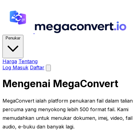
Penukar
Harga
Tentang
Log Masuk
Daftar
Mengenai MegaConvert
MegaConvert ialah platform penukaran fail dalam talian
percuma yang menyokong lebih 500 format fail. Kami
memudahkan untuk menukar dokumen, imej, video, fail
audio, e-buku dan banyak lagi.