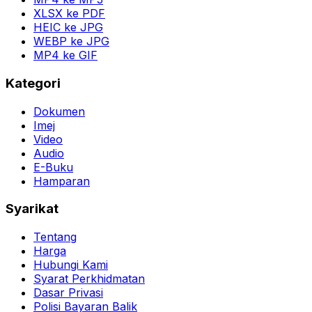
XLSX ke PDF
HEIC ke JPG
WEBP ke JPG
MP4 ke GIF
Kategori
Dokumen
Imej
Video
Audio
E-Buku
Hamparan
Syarikat
Tentang
Harga
Hubungi Kami
Syarat Perkhidmatan
Dasar Privasi
Polisi Bayaran Balik