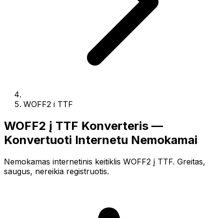
WOFF2 i TTF
WOFF2 į TTF Konverteris —
Konvertuoti Internetu Nemokamai
Nemokamas internetinis keitiklis WOFF2 į TTF. Greitas,
saugus, nereikia registruotis.