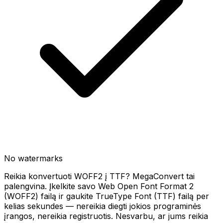
No watermarks
Reikia konvertuoti WOFF2 į TTF? MegaConvert tai
palengvina. Įkelkite savo Web Open Font Format 2
(WOFF2) failą ir gaukite TrueType Font (TTF) failą per
kelias sekundes — nereikia diegti jokios programinės
įrangos, nereikia registruotis. Nesvarbu, ar jums reikia