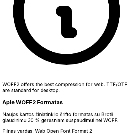
WOFF2 offers the best compression for web. TTF/OTF
are standard for desktop.
Apie WOFF2 Formatas
Naujos kartos žiniatinklio šrifto formatas su Brotli
glaudinimu 30 % geresniam suspaudimui nei WOFF.
Pilnas vardas: Web Open Font Format 2