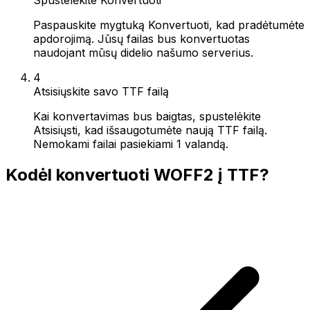
Paspauskite mygtuką Konvertuoti, kad pradėtumėte
apdorojimą. Jūsų failas bus konvertuotas
naudojant mūsų didelio našumo serverius.
4
Atsisiųskite savo TTF failą
Kai konvertavimas bus baigtas, spustelėkite
Atsisiųsti, kad išsaugotumėte naują TTF failą.
Nemokami failai pasiekiami 1 valandą.
Kodėl konvertuoti WOFF2 į TTF?