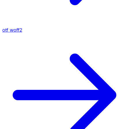
otf
woff2