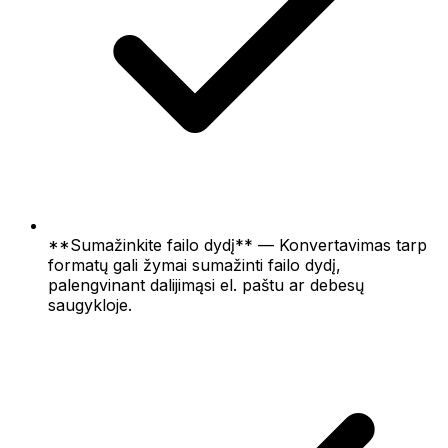
**Sumažinkite failo dydį** — Konvertavimas tarp
formatų gali žymai sumažinti failo dydį,
palengvinant dalijimąsi el. paštu ar debesų
saugykloje.