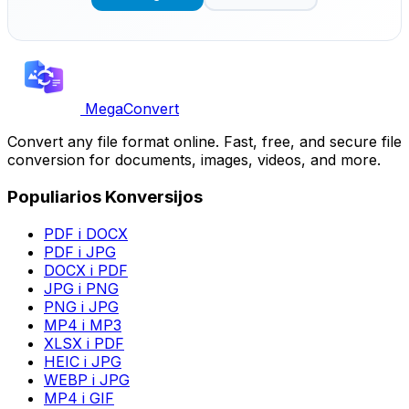
MegaConvert
Convert any file format online. Fast, free, and secure file
conversion for documents, images, videos, and more.
Populiarios Konversijos
PDF i DOCX
PDF i JPG
DOCX i PDF
JPG i PNG
PNG i JPG
MP4 i MP3
XLSX i PDF
HEIC i JPG
WEBP i JPG
MP4 i GIF