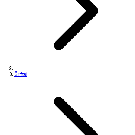
Šriftai