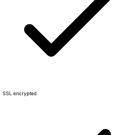
SSL encrypted