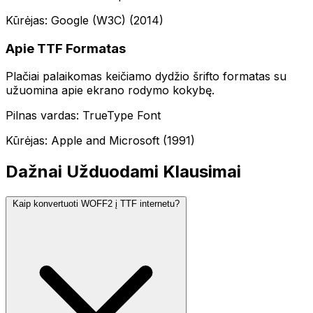
Kūrėjas: Google (W3C) (2014)
Apie TTF Formatas
Plačiai palaikomas keičiamo dydžio šrifto formatas su
užuomina apie ekrano rodymo kokybę.
Pilnas vardas: TrueType Font
Kūrėjas: Apple and Microsoft (1991)
Dažnai Užduodami Klausimai
Kaip konvertuoti WOFF2 į TTF internetu?