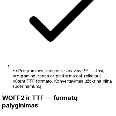
**Programinės įrangos reikalavimai** — Jūsų
programinė įranga ar platforma gali reikalauti
būtent TTF formato. Konvertavimas užtikrina pilną
suderinamumą.
WOFF2 ir TTF — formatų
palyginimas