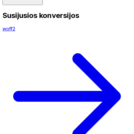
Susijusios konversijos
woff2