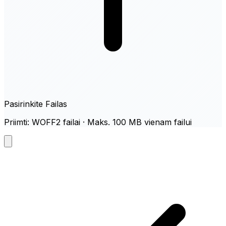
Pasirinkite Failas
Priimti: WOFF2 failai · Maks. 100 MB vienam failui