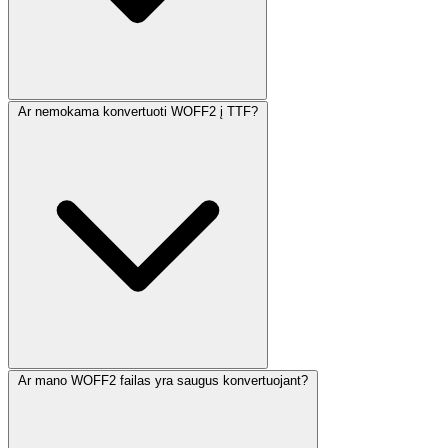
Ar nemokama konvertuoti WOFF2 į TTF?
Ar mano WOFF2 failas yra saugus konvertuojant?