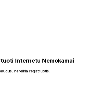
tuoti Internetu Nemokamai
ugus, nereikia registruotis.