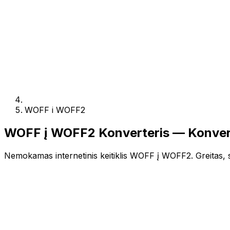
WOFF i WOFF2
WOFF į WOFF2 Konverteris — Konver
Nemokamas internetinis keitiklis WOFF į WOFF2. Greitas, sa