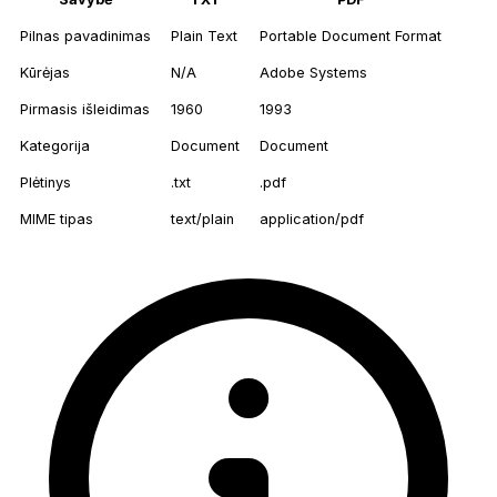
Pilnas pavadinimas
Plain Text
Portable Document Format
Kūrėjas
N/A
Adobe Systems
Pirmasis išleidimas
1960
1993
Kategorija
Document
Document
Plėtinys
.txt
.pdf
MIME tipas
text/plain
application/pdf