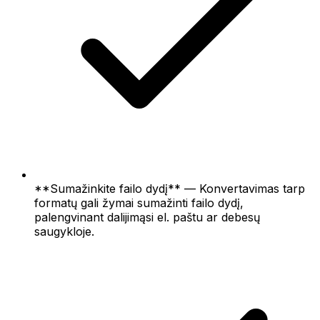
**Sumažinkite failo dydį** — Konvertavimas tarp
formatų gali žymai sumažinti failo dydį,
palengvinant dalijimąsi el. paštu ar debesų
saugykloje.