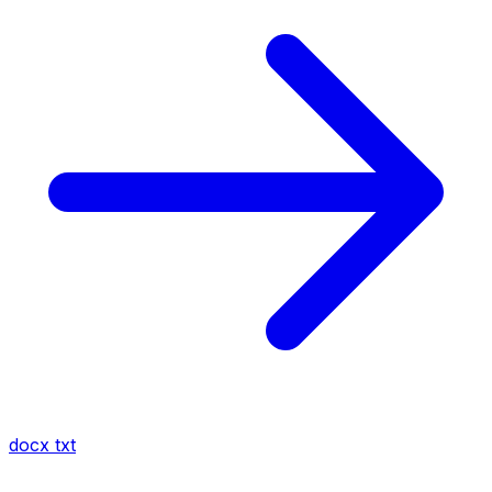
docx
txt