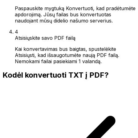
Paspauskite mygtuką Konvertuoti, kad pradėtumėte
apdorojimą. Jūsų failas bus konvertuotas
naudojant mūsų didelio našumo serverius.
4
Atsisiųskite savo PDF failą
Kai konvertavimas bus baigtas, spustelėkite
Atsisiųsti, kad išsaugotumėte naują PDF failą.
Nemokami failai pasiekiami 1 valandą.
Kodėl konvertuoti TXT į PDF?