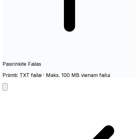
Pasirinkite Failas
Priimti: TXT failai · Maks. 100 MB vienam failui