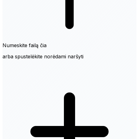
Numeskite failą čia
arba spustelėkite norėdami naršyti