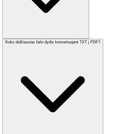
Koks didžiausias failo dydis konvertuojant TXT į PDF?