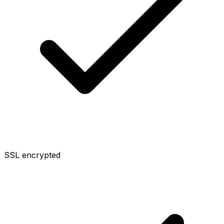
SSL encrypted