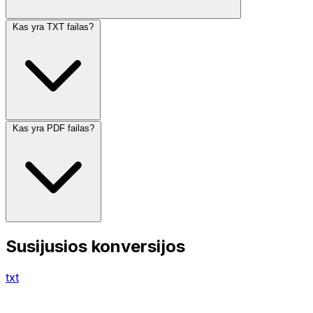
Kas yra TXT failas?
Kas yra PDF failas?
Susijusios konversijos
txt