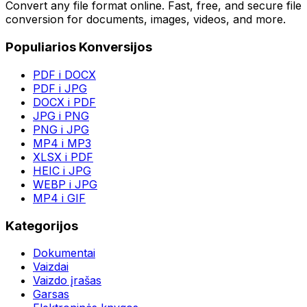
Convert any file format online. Fast, free, and secure file
conversion for documents, images, videos, and more.
Populiarios Konversijos
PDF i DOCX
PDF i JPG
DOCX i PDF
JPG i PNG
PNG i JPG
MP4 i MP3
XLSX i PDF
HEIC i JPG
WEBP i JPG
MP4 i GIF
Kategorijos
Dokumentai
Vaizdai
Vaizdo įrašas
Garsas