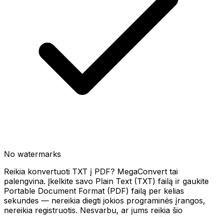
No watermarks
Reikia konvertuoti TXT į PDF? MegaConvert tai
palengvina. Įkelkite savo Plain Text (TXT) failą ir gaukite
Portable Document Format (PDF) failą per kelias
sekundes — nereikia diegti jokios programinės įrangos,
nereikia registruotis. Nesvarbu, ar jums reikia šio