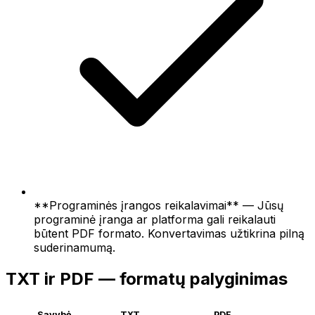
**Programinės įrangos reikalavimai** — Jūsų
programinė įranga ar platforma gali reikalauti
būtent PDF formato. Konvertavimas užtikrina pilną
suderinamumą.
TXT ir PDF — formatų palyginimas
Savybė
TXT
PDF