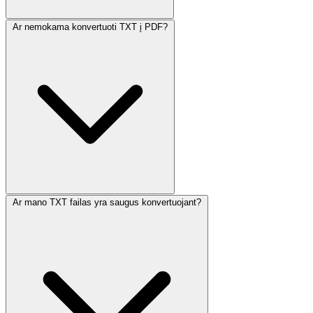
Ar nemokama konvertuoti TXT į PDF?
Ar mano TXT failas yra saugus konvertuojant?