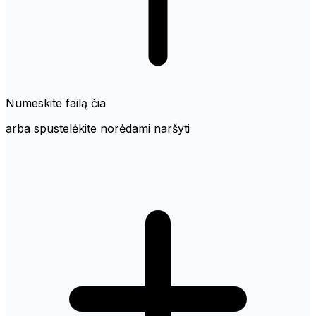
Numeskite failą čia
arba spustelėkite norėdami naršyti