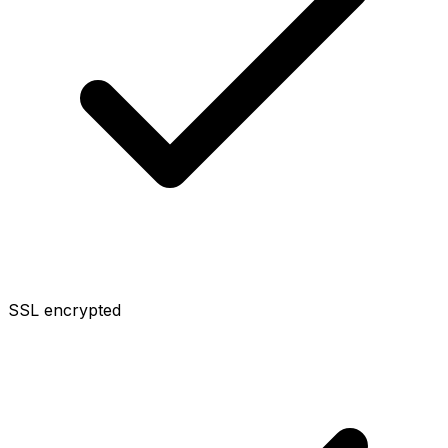
SSL encrypted