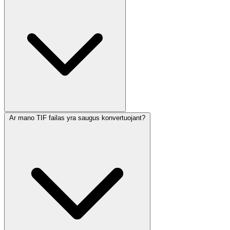
Ar mano TIF failas yra saugus konvertuojant?