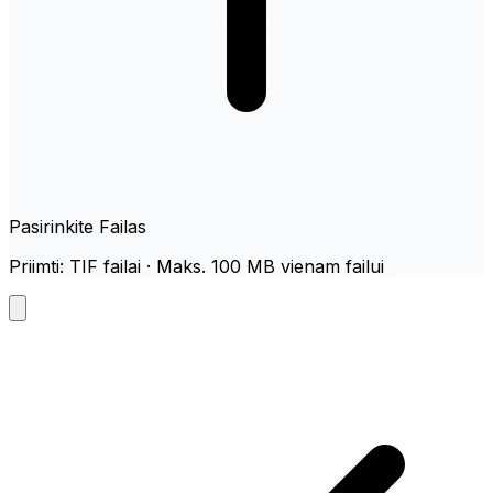
Pasirinkite Failas
Priimti: TIF failai · Maks. 100 MB vienam failui