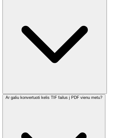
Ar galiu konvertuoti kelis TIF failus į PDF vienu metu?