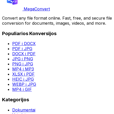
MegaConvert
Convert any file format online. Fast, free, and secure file
conversion for documents, images, videos, and more.
Populiarios Konversijos
PDF i DOCX
PDF i JPG
DOCX i PDF
JPG i PNG
PNG i JPG
MP4 i MP3
XLSX i PDF
HEIC i JPG
WEBP i JPG
MP4 i GIF
Kategorijos
Dokumentai