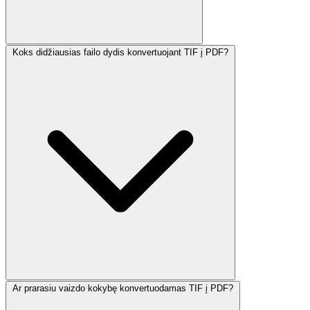
Koks didžiausias failo dydis konvertuojant TIF į PDF?
Ar prarasiu vaizdo kokybę konvertuodamas TIF į PDF?