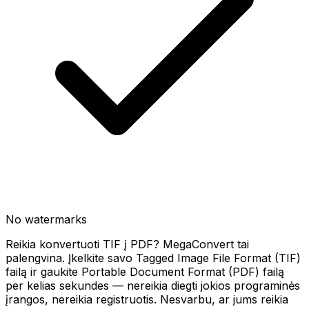
No watermarks
Reikia konvertuoti TIF į PDF? MegaConvert tai
palengvina. Įkelkite savo Tagged Image File Format (TIF)
failą ir gaukite Portable Document Format (PDF) failą
per kelias sekundes — nereikia diegti jokios programinės
įrangos, nereikia registruotis. Nesvarbu, ar jums reikia