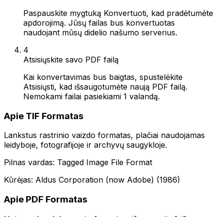
Paspauskite mygtuką Konvertuoti, kad pradėtumėte
apdorojimą. Jūsų failas bus konvertuotas
naudojant mūsų didelio našumo serverius.
4
Atsisiųskite savo PDF failą
Kai konvertavimas bus baigtas, spustelėkite
Atsisiųsti, kad išsaugotumėte naują PDF failą.
Nemokami failai pasiekiami 1 valandą.
Apie TIF Formatas
Lankstus rastrinio vaizdo formatas, plačiai naudojamas
leidyboje, fotografijoje ir archyvų saugykloje.
Pilnas vardas: Tagged Image File Format
Kūrėjas: Aldus Corporation (now Adobe) (1986)
Apie PDF Formatas