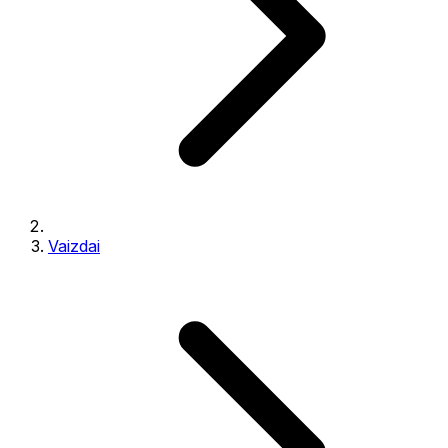
Vaizdai