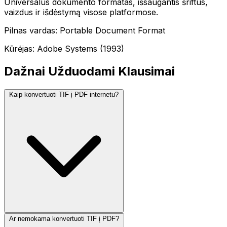
Universalus dokumento formatas, išsaugantis šriftus,
vaizdus ir išdėstymą visose platformose.
Pilnas vardas: Portable Document Format
Kūrėjas: Adobe Systems (1993)
Dažnai Užduodami Klausimai
Kaip konvertuoti TIF į PDF internetu?
Ar nemokama konvertuoti TIF į PDF?