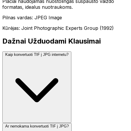
Plačiai naudojamas nuostolingas suspausto vaizdo
formatas, idealus nuotraukoms.
Pilnas vardas: JPEG Image
Kūrėjas: Joint Photographic Experts Group (1992)
Dažnai Užduodami Klausimai
Kaip konvertuoti TIF į JPG internetu?
Ar nemokama konvertuoti TIF į JPG?