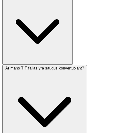
Ar mano TIF failas yra saugus konvertuojant?