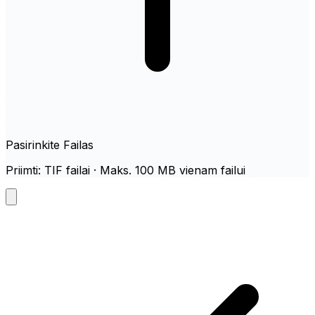
Pasirinkite Failas
Priimti: TIF failai · Maks. 100 MB vienam failui