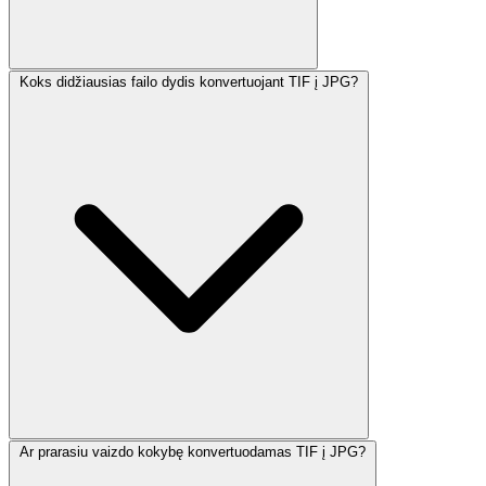
Koks didžiausias failo dydis konvertuojant TIF į JPG?
Ar prarasiu vaizdo kokybę konvertuodamas TIF į JPG?