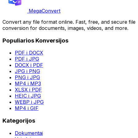
MegaConvert
Convert any file format online. Fast, free, and secure file
conversion for documents, images, videos, and more.
Populiarios Konversijos
PDF i DOCX
PDF i JPG
DOCX i PDF
JPG i PNG
PNG i JPG
MP4 i MP3
XLSX i PDF
HEIC i JPG
WEBP i JPG
MP4 i GIF
Kategorijos
Dokumentai