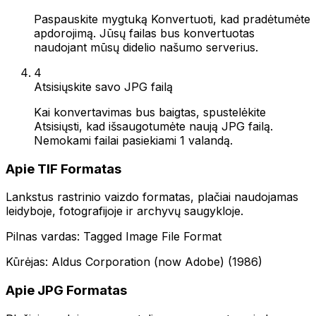
Paspauskite mygtuką Konvertuoti, kad pradėtumėte
apdorojimą. Jūsų failas bus konvertuotas
naudojant mūsų didelio našumo serverius.
4
Atsisiųskite savo JPG failą
Kai konvertavimas bus baigtas, spustelėkite
Atsisiųsti, kad išsaugotumėte naują JPG failą.
Nemokami failai pasiekiami 1 valandą.
Apie TIF Formatas
Lankstus rastrinio vaizdo formatas, plačiai naudojamas
leidyboje, fotografijoje ir archyvų saugykloje.
Pilnas vardas: Tagged Image File Format
Kūrėjas: Aldus Corporation (now Adobe) (1986)
Apie JPG Formatas