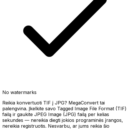
No watermarks
Reikia konvertuoti TIF į JPG? MegaConvert tai
palengvina. Įkelkite savo Tagged Image File Format (TIF)
failą ir gaukite JPEG Image (JPG) failą per kelias
sekundes — nereikia diegti jokios programinės įrangos,
nereikia registruotis. Nesvarbu, ar jums reikia šio