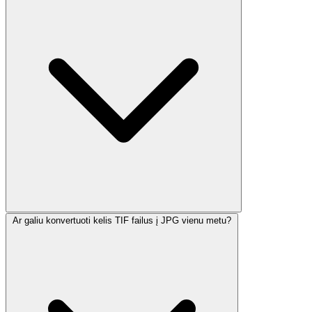
Ar galiu konvertuoti kelis TIF failus į JPG vienu metu?