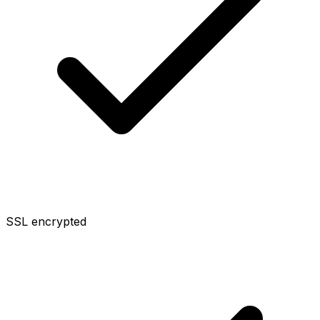
SSL encrypted