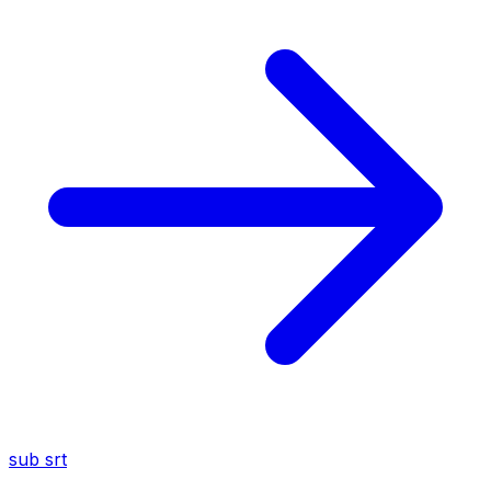
sub
srt