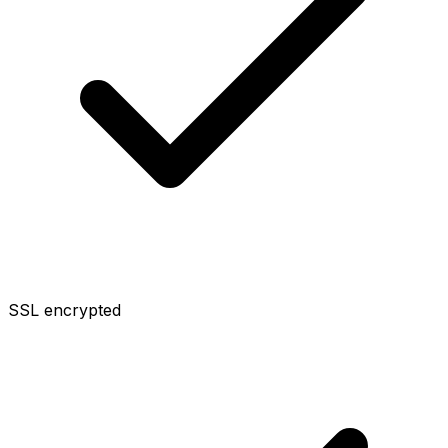
SSL encrypted