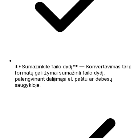
**Sumažinkite failo dydį** — Konvertavimas tarp
formatų gali žymai sumažinti failo dydį,
palengvinant dalijimąsi el. paštu ar debesų
saugykloje.