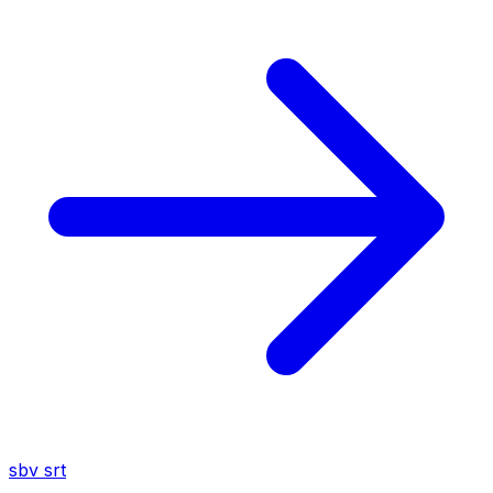
sbv
srt