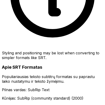
Styling and positioning may be lost when converting to
simpler formats like SRT.
Apie SRT Formatas
Populiariausias teksto subtitrų formatas su paprastu
laiko nustatymu ir teksto žymėjimu.
Pilnas vardas: SubRip Text
Kūrėjas: SubRip (community standard) (2000)