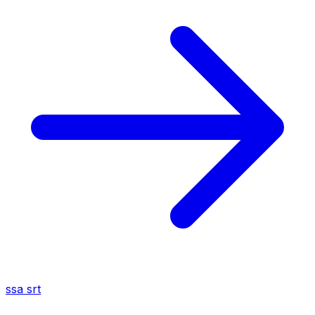
ssa
srt