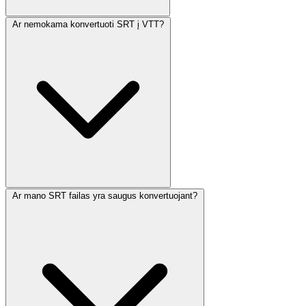
Ar nemokama konvertuoti SRT į VTT?
Ar mano SRT failas yra saugus konvertuojant?