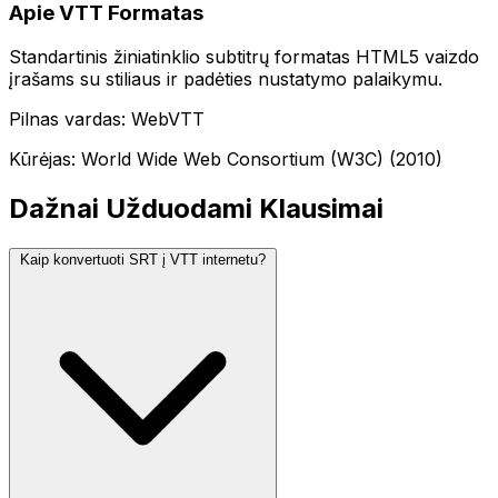
Apie VTT Formatas
Standartinis žiniatinklio subtitrų formatas HTML5 vaizdo
įrašams su stiliaus ir padėties nustatymo palaikymu.
Pilnas vardas: WebVTT
Kūrėjas: World Wide Web Consortium (W3C) (2010)
Dažnai Užduodami Klausimai
Kaip konvertuoti SRT į VTT internetu?