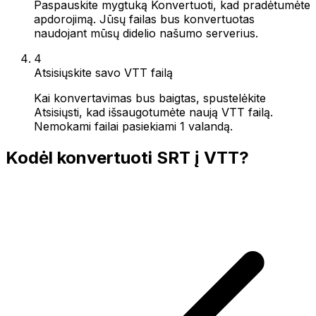
Paspauskite mygtuką Konvertuoti, kad pradėtumėte
apdorojimą. Jūsų failas bus konvertuotas
naudojant mūsų didelio našumo serverius.
4
Atsisiųskite savo VTT failą
Kai konvertavimas bus baigtas, spustelėkite
Atsisiųsti, kad išsaugotumėte naują VTT failą.
Nemokami failai pasiekiami 1 valandą.
Kodėl konvertuoti SRT į VTT?