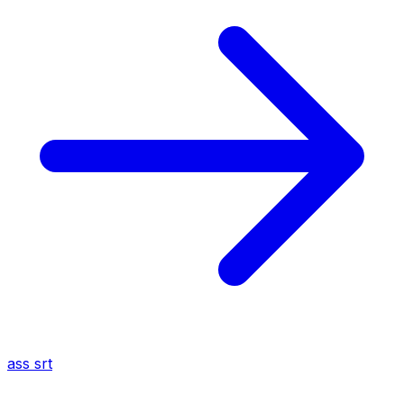
ass
srt