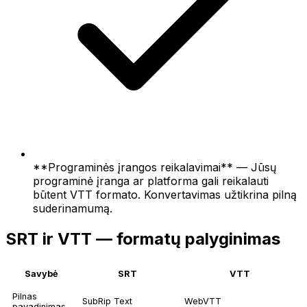
**Programinės įrangos reikalavimai** — Jūsų
programinė įranga ar platforma gali reikalauti
būtent VTT formato. Konvertavimas užtikrina pilną
suderinamumą.
SRT ir VTT — formatų palyginimas
Savybė
SRT
VTT
Pilnas
SubRip Text
WebVTT
pavadinimas