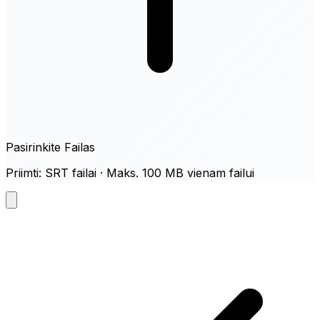
Pasirinkite Failas
Priimti: SRT failai · Maks. 100 MB vienam failui