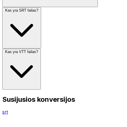
Kas yra SRT failas?
Kas yra VTT failas?
Susijusios konversijos
srt