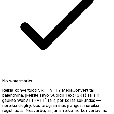
No watermarks
Reikia konvertuoti SRT į VTT? MegaConvert tai
palengvina. Įkelkite savo SubRip Text (SRT) failą ir
gaukite WebVTT (VTT) failą per kelias sekundes —
nereikia diegti jokios programinės įrangos, nereikia
registruotis. Nesvarbu, ar jums reikia šio konvertavimo