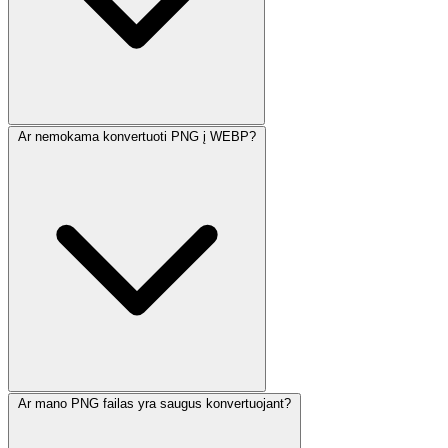
Ar nemokama konvertuoti PNG į WEBP?
Ar mano PNG failas yra saugus konvertuojant?