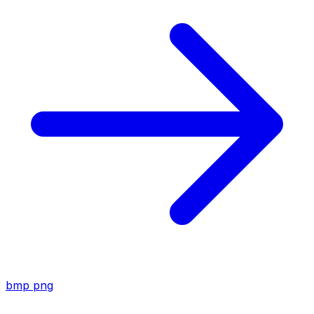
bmp
png