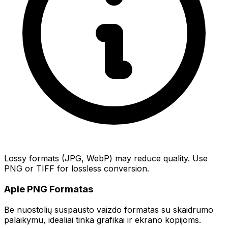
Lossy formats (JPG, WebP) may reduce quality. Use
PNG or TIFF for lossless conversion.
Apie PNG Formatas
Be nuostolių suspausto vaizdo formatas su skaidrumo
palaikymu, idealiai tinka grafikai ir ekrano kopijoms.