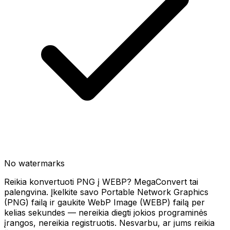
No watermarks
Reikia konvertuoti PNG į WEBP? MegaConvert tai
palengvina. Įkelkite savo Portable Network Graphics
(PNG) failą ir gaukite WebP Image (WEBP) failą per
kelias sekundes — nereikia diegti jokios programinės
įrangos, nereikia registruotis. Nesvarbu, ar jums reikia