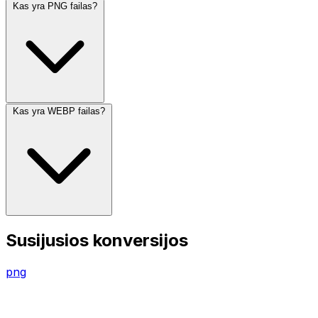
Kas yra PNG failas?
Kas yra WEBP failas?
Susijusios konversijos
png