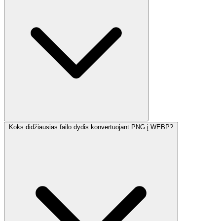
Koks didžiausias failo dydis konvertuojant PNG į WEBP?