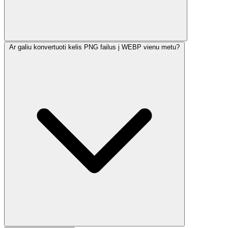
Ar galiu konvertuoti kelis PNG failus į WEBP vienu metu?