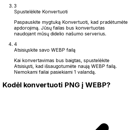
3
Spustelėkite Konvertuoti
Paspauskite mygtuką Konvertuoti, kad pradėtumėte
apdorojimą. Jūsų failas bus konvertuotas
naudojant mūsų didelio našumo serverius.
4
Atsisiųskite savo WEBP failą
Kai konvertavimas bus baigtas, spustelėkite
Atsisiųsti, kad išsaugotumėte naują WEBP failą.
Nemokami failai pasiekiami 1 valandą.
Kodėl konvertuoti PNG į WEBP?