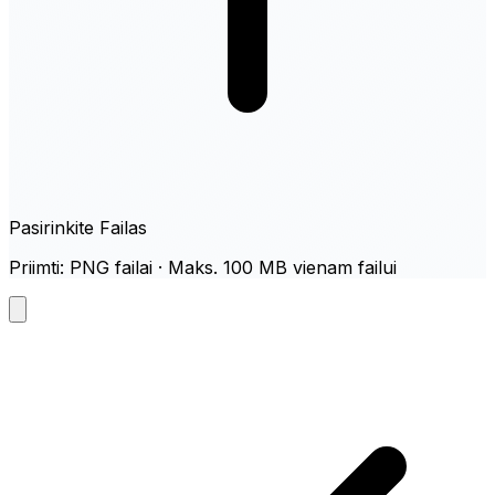
Pasirinkite Failas
Priimti: PNG failai · Maks. 100 MB vienam failui