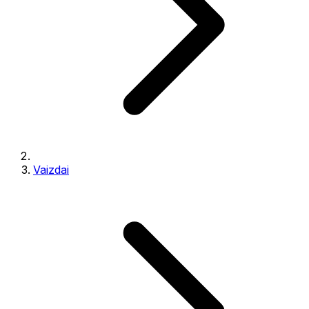
Vaizdai