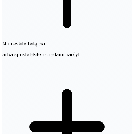
Numeskite failą čia
arba spustelėkite norėdami naršyti