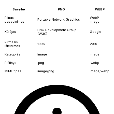
Savybė
PNG
WEBP
Pilnas
WebP
Portable Network Graphics
pavadinimas
Image
PNG Development Group
Kūrėjas
Google
(W3C)
Pirmasis
1996
2010
išleidimas
Kategorija
Image
Image
Plėtinys
.png
.webp
MIME tipas
image/png
image/webp