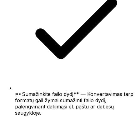
**Sumažinkite failo dydį** — Konvertavimas tarp
formatų gali žymai sumažinti failo dydį,
palengvinant dalijimąsi el. paštu ar debesų
saugykloje.