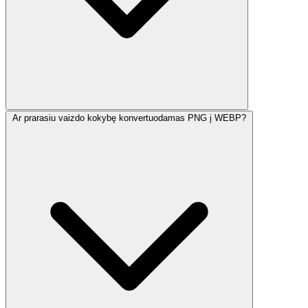
Ar prarasiu vaizdo kokybę konvertuodamas PNG į WEBP?