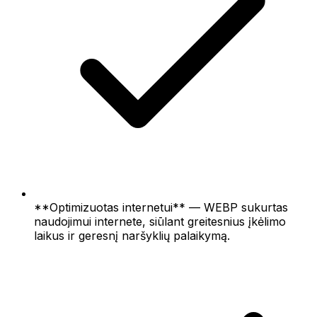
**Optimizuotas internetui** — WEBP sukurtas
naudojimui internete, siūlant greitesnius įkėlimo
laikus ir geresnį naršyklių palaikymą.