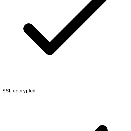
SSL encrypted