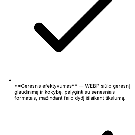
**Geresnis efektyvumas** — WEBP siūlo geresnį
glaudinimą ir kokybę, palyginti su senesniais
formatais, mažindant failo dydį išlaikant tikslumą.