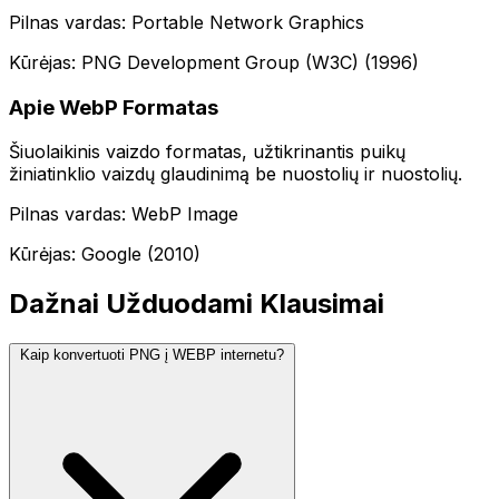
Pilnas vardas: Portable Network Graphics
Kūrėjas: PNG Development Group (W3C) (1996)
Apie WebP Formatas
Šiuolaikinis vaizdo formatas, užtikrinantis puikų
žiniatinklio vaizdų glaudinimą be nuostolių ir nuostolių.
Pilnas vardas: WebP Image
Kūrėjas: Google (2010)
Dažnai Užduodami Klausimai
Kaip konvertuoti PNG į WEBP internetu?