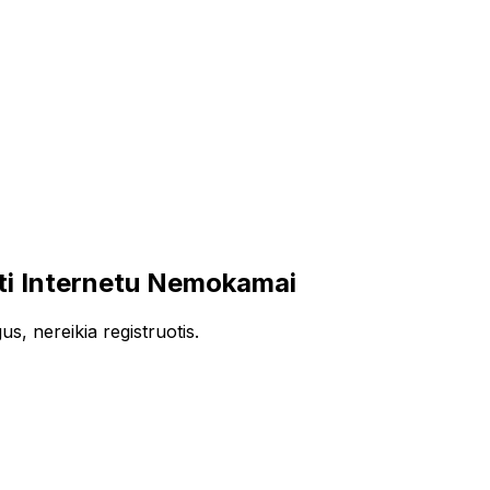
ti Internetu Nemokamai
s, nereikia registruotis.