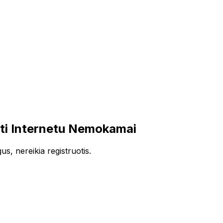
ti Internetu Nemokamai
s, nereikia registruotis.