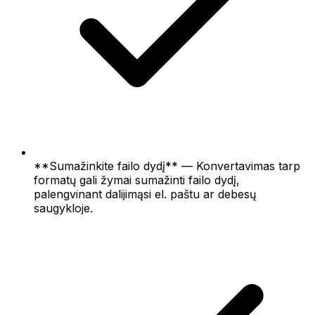
**Sumažinkite failo dydį** — Konvertavimas tarp
formatų gali žymai sumažinti failo dydį,
palengvinant dalijimąsi el. paštu ar debesų
saugykloje.