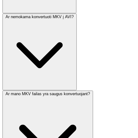
Ar nemokama konvertuoti MKV į AVI?
Ar mano MKV failas yra saugus konvertuojant?