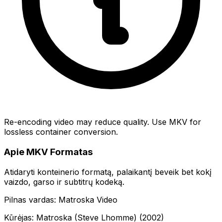
Re-encoding video may reduce quality. Use MKV for
lossless container conversion.
Apie MKV Formatas
Atidaryti konteinerio formatą, palaikantį beveik bet kokį
vaizdo, garso ir subtitrų kodeką.
Pilnas vardas: Matroska Video
Kūrėjas: Matroska (Steve Lhomme) (2002)