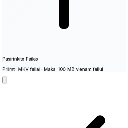
Pasirinkite Failas
Priimti: MKV failai · Maks. 100 MB vienam failui