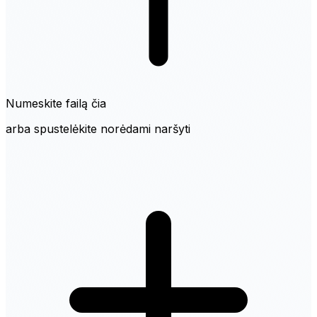
Numeskite failą čia
arba spustelėkite norėdami naršyti