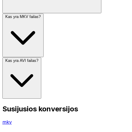
Kas yra MKV failas?
Kas yra AVI failas?
Susijusios konversijos
mkv