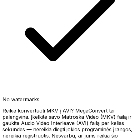
No watermarks
Reikia konvertuoti MKV į AVI? MegaConvert tai
palengvina. Įkelkite savo Matroska Video (MKV) failą ir
gaukite Audio Video Interleave (AVI) failą per kelias
sekundes — nereikia diegti jokios programinės įrangos,
nereikia registruotis. Nesvarbu, ar jums reikia šio