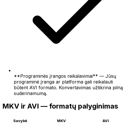
**Programinės įrangos reikalavimai** — Jūsų
programinė įranga ar platforma gali reikalauti
būtent AVI formato. Konvertavimas užtikrina pilną
suderinamumą.
MKV ir AVI — formatų palyginimas
Savybė
MKV
AVI