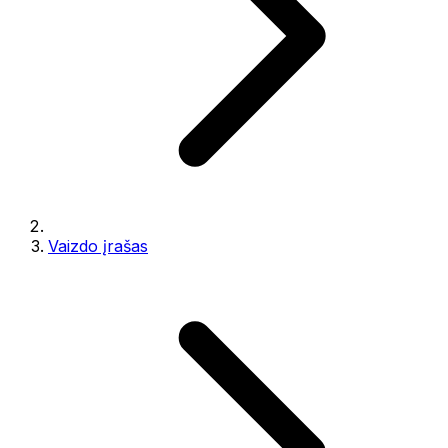
Vaizdo įrašas