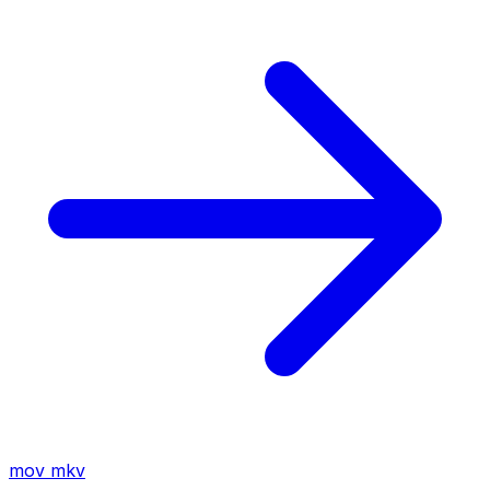
mov
mkv