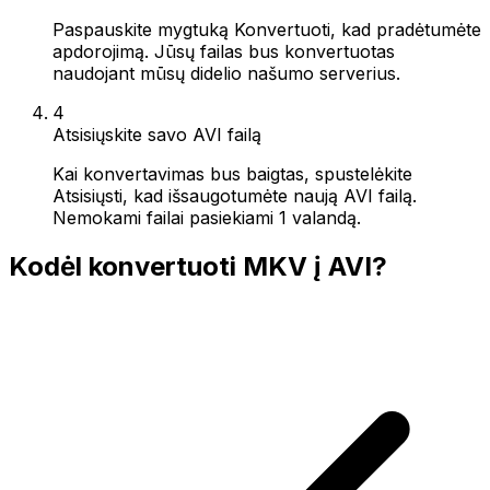
Paspauskite mygtuką Konvertuoti, kad pradėtumėte
apdorojimą. Jūsų failas bus konvertuotas
naudojant mūsų didelio našumo serverius.
4
Atsisiųskite savo AVI failą
Kai konvertavimas bus baigtas, spustelėkite
Atsisiųsti, kad išsaugotumėte naują AVI failą.
Nemokami failai pasiekiami 1 valandą.
Kodėl konvertuoti MKV į AVI?