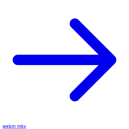
webm
mkv