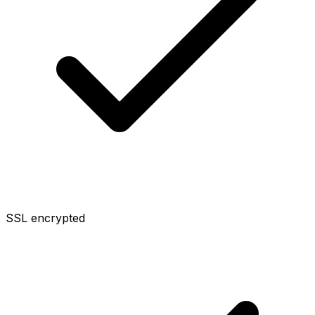
SSL encrypted