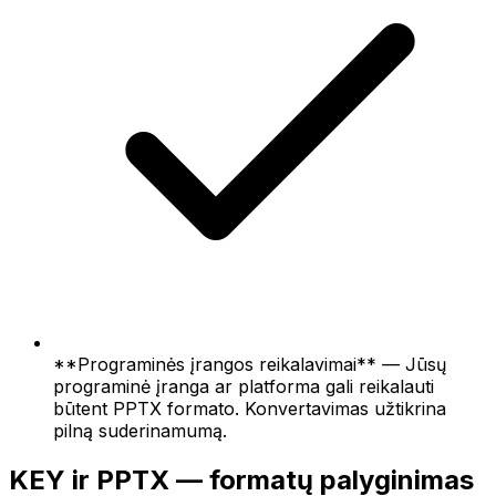
**Programinės įrangos reikalavimai** — Jūsų
programinė įranga ar platforma gali reikalauti
būtent PPTX formato. Konvertavimas užtikrina
pilną suderinamumą.
KEY ir PPTX — formatų palyginimas