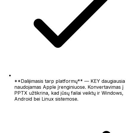
**Dalijimasis tarp platformų** — KEY daugiausia
naudojamas Apple įrenginiuose. Konvertavimas į
PPTX užtikrina, kad jūsų failai veiktų ir Windows,
Android bei Linux sistemose.