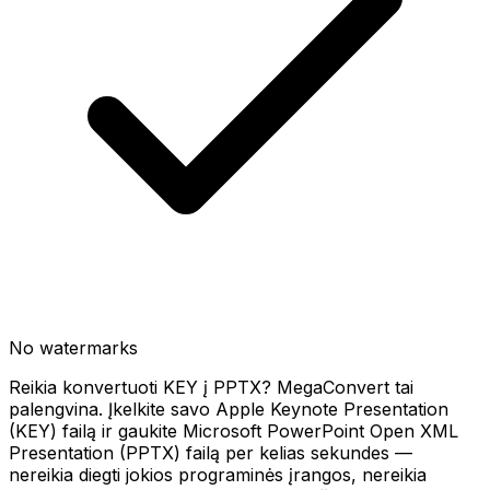
No watermarks
Reikia konvertuoti KEY į PPTX? MegaConvert tai
palengvina. Įkelkite savo Apple Keynote Presentation
(KEY) failą ir gaukite Microsoft PowerPoint Open XML
Presentation (PPTX) failą per kelias sekundes —
nereikia diegti jokios programinės įrangos, nereikia