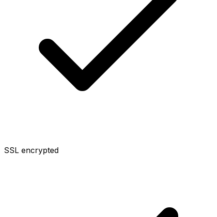
SSL encrypted