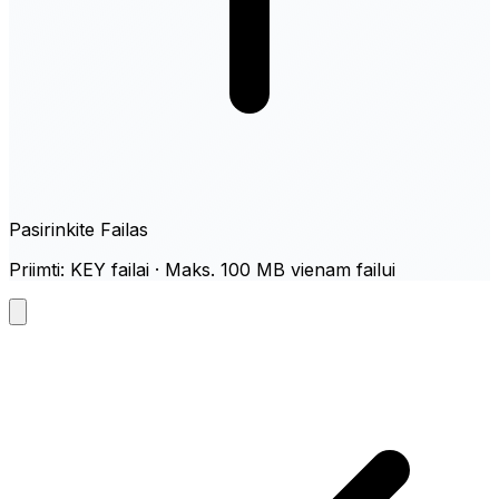
Pasirinkite Failas
Priimti: KEY failai · Maks. 100 MB vienam failui