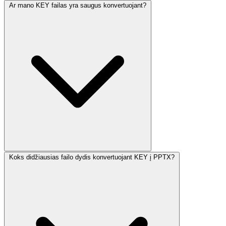
Ar mano KEY failas yra saugus konvertuojant?
Koks didžiausias failo dydis konvertuojant KEY į PPTX?