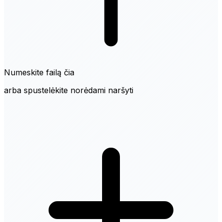
Numeskite failą čia
arba spustelėkite norėdami naršyti