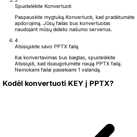
Spustelėkite Konvertuoti
Paspauskite mygtuką Konvertuoti, kad pradėtumėte
apdorojimą. Jūsų failas bus konvertuotas
naudojant mūsų didelio našumo serverius.
4
Atsisiųskite savo PPTX failą
Kai konvertavimas bus baigtas, spustelėkite
Atsisiųsti, kad išsaugotumėte naują PPTX failą.
Nemokami failai pasiekiami 1 valandą.
Kodėl konvertuoti KEY į PPTX?