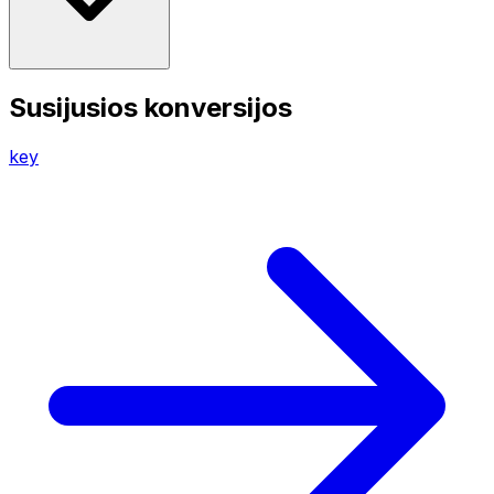
Susijusios konversijos
key