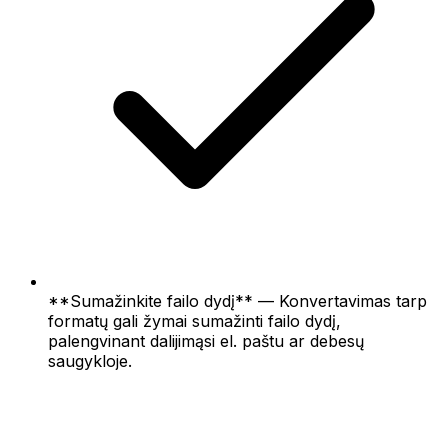
**Sumažinkite failo dydį** — Konvertavimas tarp
formatų gali žymai sumažinti failo dydį,
palengvinant dalijimąsi el. paštu ar debesų
saugykloje.