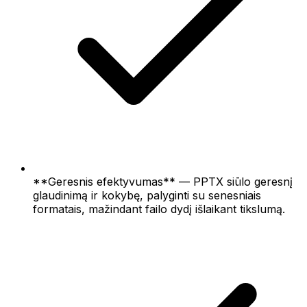
**Geresnis efektyvumas** — PPTX siūlo geresnį
glaudinimą ir kokybę, palyginti su senesniais
formatais, mažindant failo dydį išlaikant tikslumą.