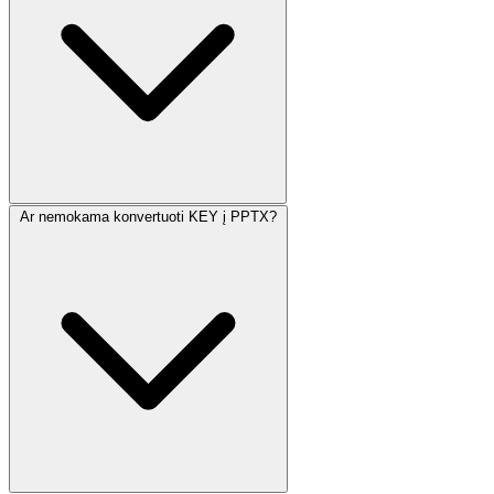
Ar nemokama konvertuoti KEY į PPTX?