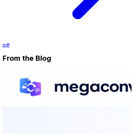
pdf
From the Blog