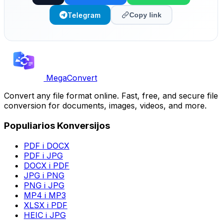
Telegram
Copy link
MegaConvert
Convert any file format online. Fast, free, and secure file
conversion for documents, images, videos, and more.
Populiarios Konversijos
PDF i DOCX
PDF i JPG
DOCX i PDF
JPG i PNG
PNG i JPG
MP4 i MP3
XLSX i PDF
HEIC i JPG