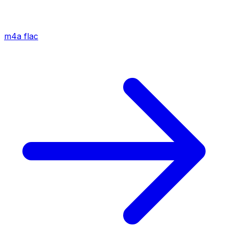
m4a
flac