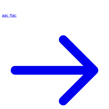
aac
flac