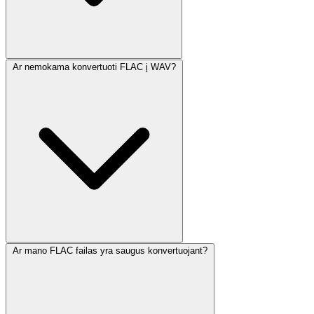
Ar nemokama konvertuoti FLAC į WAV?
Ar mano FLAC failas yra saugus konvertuojant?