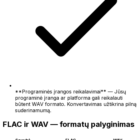
**Programinės įrangos reikalavimai** — Jūsų
programinė įranga ar platforma gali reikalauti
būtent WAV formato. Konvertavimas užtikrina pilną
suderinamumą.
FLAC ir WAV — formatų palyginimas