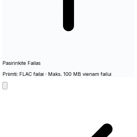
Pasirinkite Failas
Priimti: FLAC failai · Maks. 100 MB vienam failui