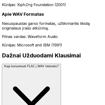
Kūrėjas: Xiph.Org Foundation (2001)
Apie WAV Formatas
Nesuspaustas garso formatas, užtikrinantis tikslią
originalaus įrašo atkūrimą.
Pilnas vardas: Waveform Audio
Kūrėjas: Microsoft and IBM (1991)
Dažnai Užduodami Klausimai
Kaip konvertuoti FLAC į WAV internetu?