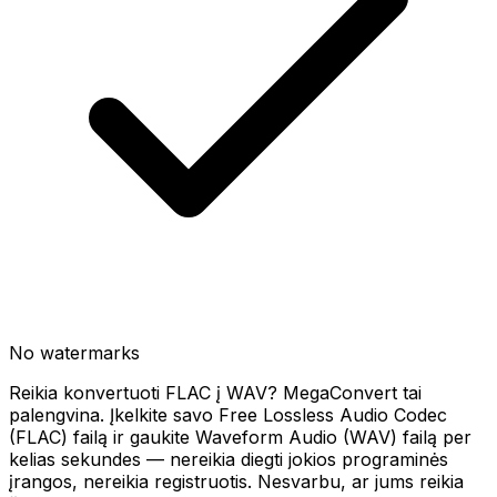
No watermarks
Reikia konvertuoti FLAC į WAV? MegaConvert tai
palengvina. Įkelkite savo Free Lossless Audio Codec
(FLAC) failą ir gaukite Waveform Audio (WAV) failą per
kelias sekundes — nereikia diegti jokios programinės
įrangos, nereikia registruotis. Nesvarbu, ar jums reikia