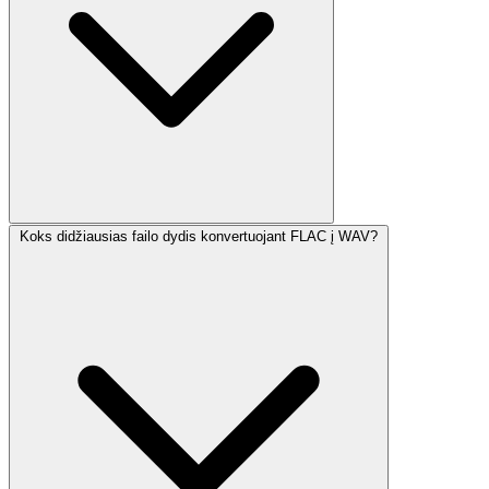
Koks didžiausias failo dydis konvertuojant FLAC į WAV?