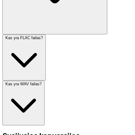
Kas yra FLAC failas?
Kas yra WAV failas?