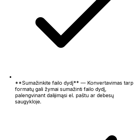
**Sumažinkite failo dydį** — Konvertavimas tarp
formatų gali žymai sumažinti failo dydį,
palengvinant dalijimąsi el. paštu ar debesų
saugykloje.