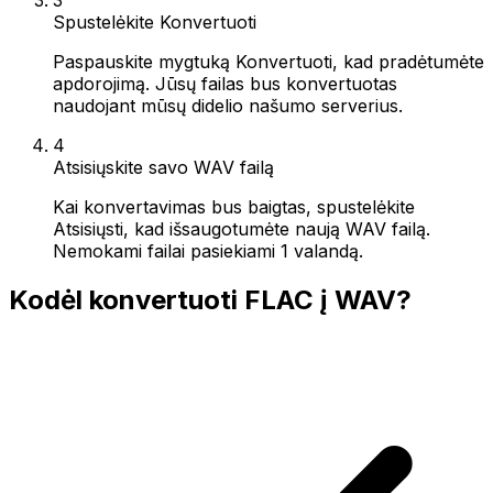
Spustelėkite Konvertuoti
Paspauskite mygtuką Konvertuoti, kad pradėtumėte
apdorojimą. Jūsų failas bus konvertuotas
naudojant mūsų didelio našumo serverius.
4
Atsisiųskite savo WAV failą
Kai konvertavimas bus baigtas, spustelėkite
Atsisiųsti, kad išsaugotumėte naują WAV failą.
Nemokami failai pasiekiami 1 valandą.
Kodėl konvertuoti FLAC į WAV?