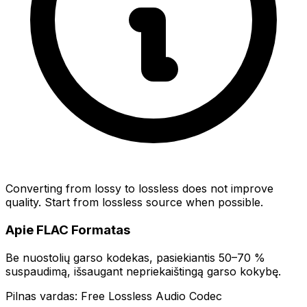
Converting from lossy to lossless does not improve
quality. Start from lossless source when possible.
Apie FLAC Formatas
Be nuostolių garso kodekas, pasiekiantis 50–70 %
suspaudimą, išsaugant nepriekaištingą garso kokybę.
Pilnas vardas: Free Lossless Audio Codec