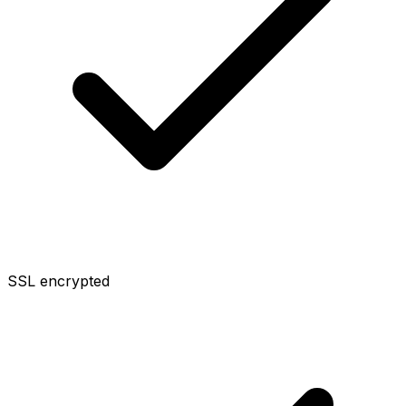
SSL encrypted