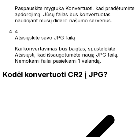
Paspauskite mygtuką Konvertuoti, kad pradėtumėte
apdorojimą. Jūsų failas bus konvertuotas
naudojant mūsų didelio našumo serverius.
4
Atsisiųskite savo JPG failą
Kai konvertavimas bus baigtas, spustelėkite
Atsisiųsti, kad išsaugotumėte naują JPG failą.
Nemokami failai pasiekiami 1 valandą.
Kodėl konvertuoti CR2 į JPG?