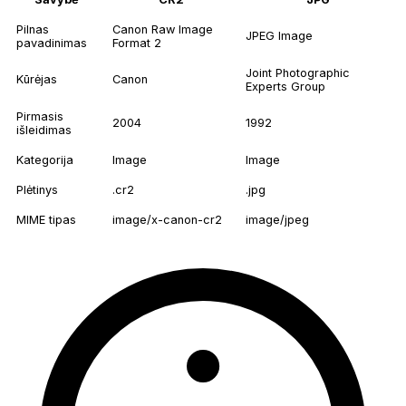
Pilnas
Canon Raw Image
JPEG Image
pavadinimas
Format 2
Joint Photographic
Kūrėjas
Canon
Experts Group
Pirmasis
2004
1992
išleidimas
Kategorija
Image
Image
Plėtinys
.cr2
.jpg
MIME tipas
image/x-canon-cr2
image/jpeg