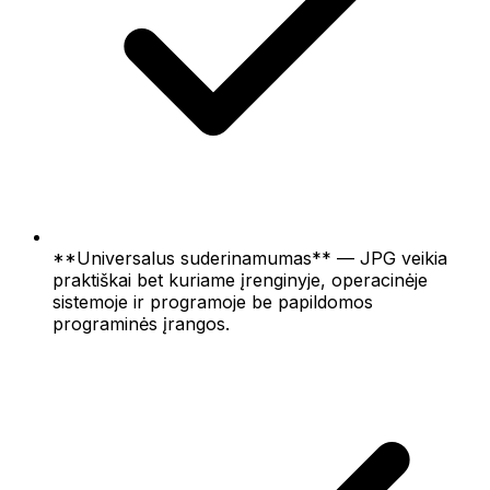
**Universalus suderinamumas** — JPG veikia
praktiškai bet kuriame įrenginyje, operacinėje
sistemoje ir programoje be papildomos
programinės įrangos.