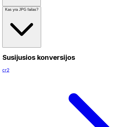
Kas yra JPG failas?
Susijusios konversijos
cr2