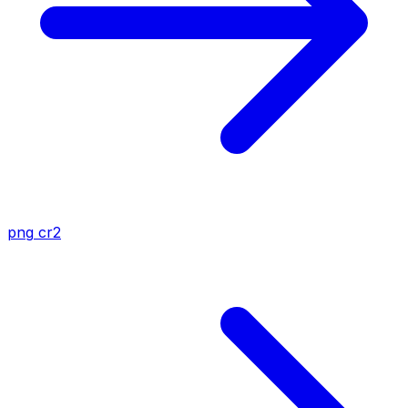
png
cr2