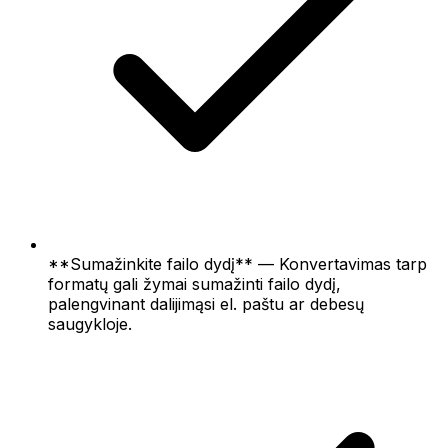
**Sumažinkite failo dydį** — Konvertavimas tarp
formatų gali žymai sumažinti failo dydį,
palengvinant dalijimąsi el. paštu ar debesų
saugykloje.