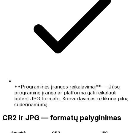
**Programinės įrangos reikalavimai** — Jūsų
programinė įranga ar platforma gali reikalauti
būtent JPG formato. Konvertavimas užtikrina pilną
suderinamumą.
CR2 ir JPG — formatų palyginimas
Savybė
CR2
JPG