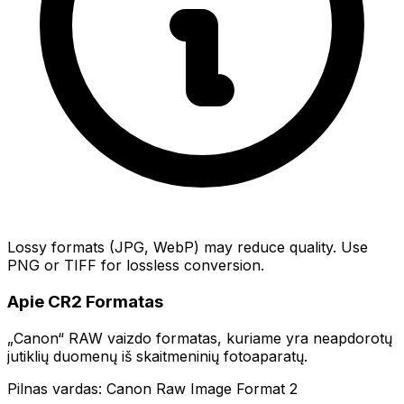
Lossy formats (JPG, WebP) may reduce quality. Use
PNG or TIFF for lossless conversion.
Apie CR2 Formatas
„Canon“ RAW vaizdo formatas, kuriame yra neapdorotų
jutiklių duomenų iš skaitmeninių fotoaparatų.
Pilnas vardas: Canon Raw Image Format 2