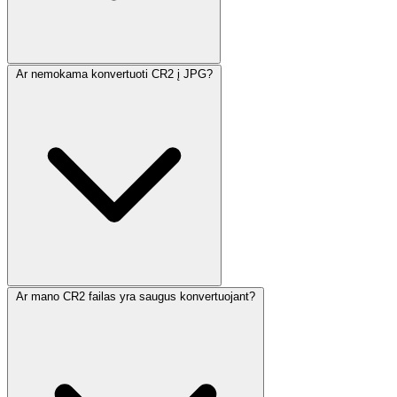
Ar nemokama konvertuoti CR2 į JPG?
Ar mano CR2 failas yra saugus konvertuojant?