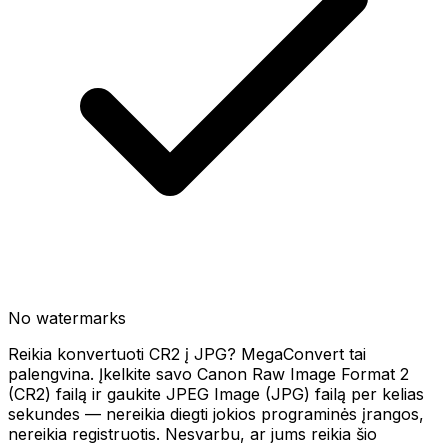
No watermarks
Reikia konvertuoti CR2 į JPG? MegaConvert tai
palengvina. Įkelkite savo Canon Raw Image Format 2
(CR2) failą ir gaukite JPEG Image (JPG) failą per kelias
sekundes — nereikia diegti jokios programinės įrangos,
nereikia registruotis. Nesvarbu, ar jums reikia šio