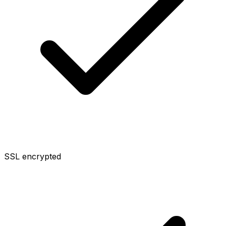
SSL encrypted