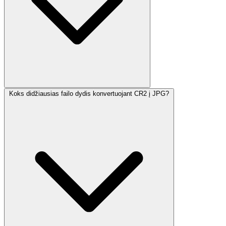
Koks didžiausias failo dydis konvertuojant CR2 į JPG?