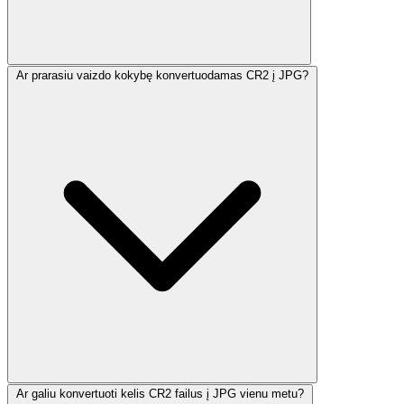
Ar prarasiu vaizdo kokybę konvertuodamas CR2 į JPG?
Ar galiu konvertuoti kelis CR2 failus į JPG vienu metu?