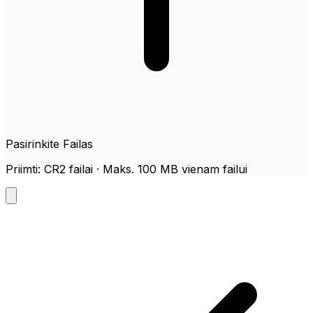
Pasirinkite Failas
Priimti: CR2 failai · Maks. 100 MB vienam failui