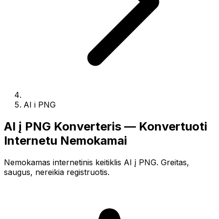
AI i PNG
AI į PNG Konverteris — Konvertuoti
Internetu Nemokamai
Nemokamas internetinis keitiklis AI į PNG. Greitas,
saugus, nereikia registruotis.