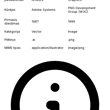
PNG Development
Kūrėjas
Adobe Systems
Group (W3C)
Pirmasis
1987
1996
išleidimas
Kategorija
Vector
Image
Plėtinys
.ai
.png
MIME tipas
application/illustrator
image/png