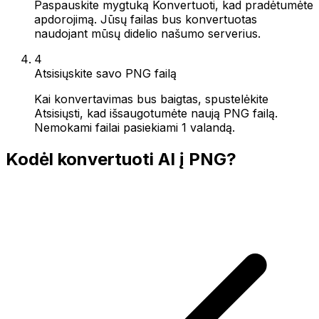
Paspauskite mygtuką Konvertuoti, kad pradėtumėte
apdorojimą. Jūsų failas bus konvertuotas
naudojant mūsų didelio našumo serverius.
4
Atsisiųskite savo PNG failą
Kai konvertavimas bus baigtas, spustelėkite
Atsisiųsti, kad išsaugotumėte naują PNG failą.
Nemokami failai pasiekiami 1 valandą.
Kodėl konvertuoti AI į PNG?