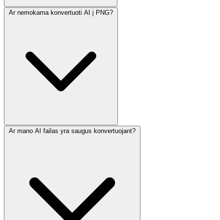
Ar nemokama konvertuoti AI į PNG?
Ar mano AI failas yra saugus konvertuojant?