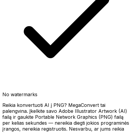
No watermarks
Reikia konvertuoti AI į PNG? MegaConvert tai
palengvina. Įkelkite savo Adobe Illustrator Artwork (AI)
failą ir gaukite Portable Network Graphics (PNG) failą
per kelias sekundes — nereikia diegti jokios programinės
įrangos, nereikia registruotis. Nesvarbu, ar jums reikia