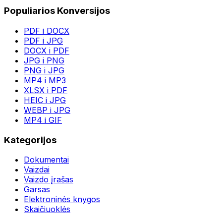
Populiarios Konversijos
PDF i DOCX
PDF i JPG
DOCX i PDF
JPG i PNG
PNG i JPG
MP4 i MP3
XLSX i PDF
HEIC i JPG
WEBP i JPG
MP4 i GIF
Kategorijos
Dokumentai
Vaizdai
Vaizdo įrašas
Garsas
Elektroninės knygos
Skaičiuoklės