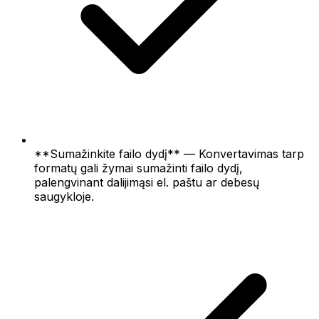
**Sumažinkite failo dydį** — Konvertavimas tarp
formatų gali žymai sumažinti failo dydį,
palengvinant dalijimąsi el. paštu ar debesų
saugykloje.