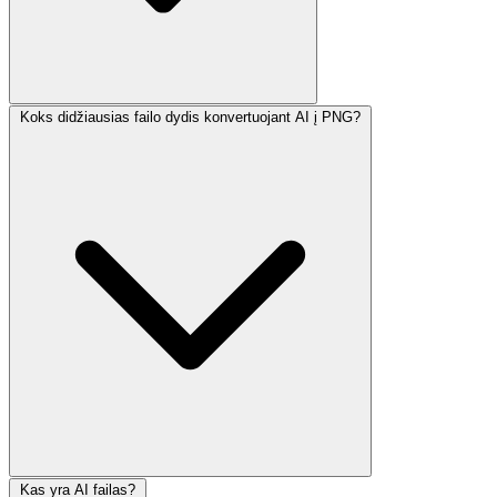
Koks didžiausias failo dydis konvertuojant AI į PNG?
Kas yra AI failas?