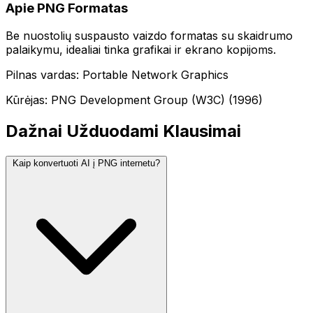
Apie PNG Formatas
Be nuostolių suspausto vaizdo formatas su skaidrumo
palaikymu, idealiai tinka grafikai ir ekrano kopijoms.
Pilnas vardas: Portable Network Graphics
Kūrėjas: PNG Development Group (W3C) (1996)
Dažnai Užduodami Klausimai
Kaip konvertuoti AI į PNG internetu?