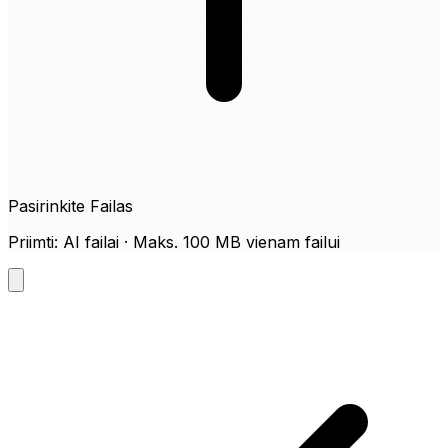
Pasirinkite Failas
Priimti: AI failai · Maks. 100 MB vienam failui