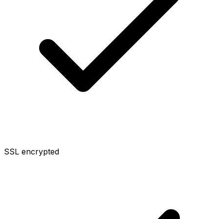
SSL encrypted