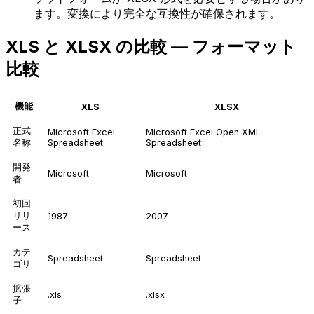
ます。変換により完全な互換性が確保されます。
XLS と XLSX の比較 — フォーマット
比較
機能
XLS
XLSX
正式
Microsoft Excel
Microsoft Excel Open XML
名称
Spreadsheet
Spreadsheet
開発
Microsoft
Microsoft
者
初回
リリ
1987
2007
ース
カテ
Spreadsheet
Spreadsheet
ゴリ
拡張
.xls
.xlsx
子