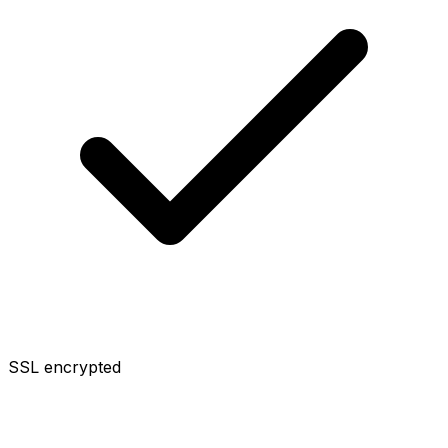
SSL encrypted