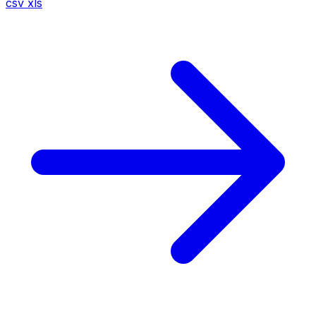
csv
xls