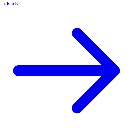
ods
xls