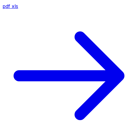
pdf
xls