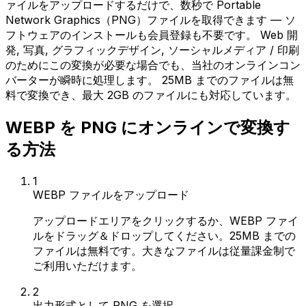
ァイルをアップロードするだけで、数秒で Portable
Network Graphics（PNG）ファイルを取得できます — ソ
フトウェアのインストールも会員登録も不要です。 Web 開
発, 写真, グラフィックデザイン, ソーシャルメディア / 印刷
のためにこの変換が必要な場合でも、当社のオンラインコン
バーターが瞬時に処理します。 25MB までのファイルは無
料で変換でき、最大 2GB のファイルにも対応しています。
WEBP を PNG にオンラインで変換す
る方法
1
WEBP ファイルをアップロード
アップロードエリアをクリックするか、WEBP ファイ
ルをドラッグ＆ドロップしてください。25MB までの
ファイルは無料です。大きなファイルは従量課金制で
ご利用いただけます。
2
出力形式として PNG を選択