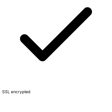
SSL encrypted