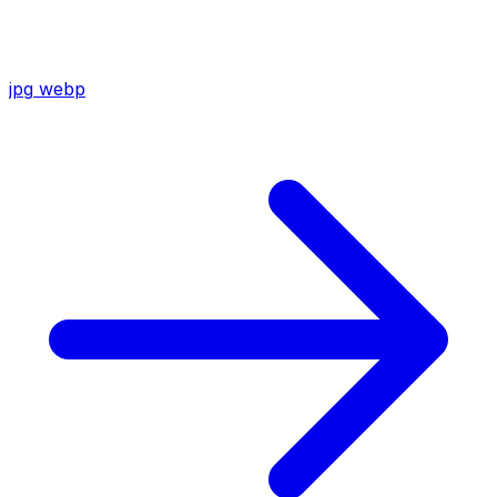
jpg
webp