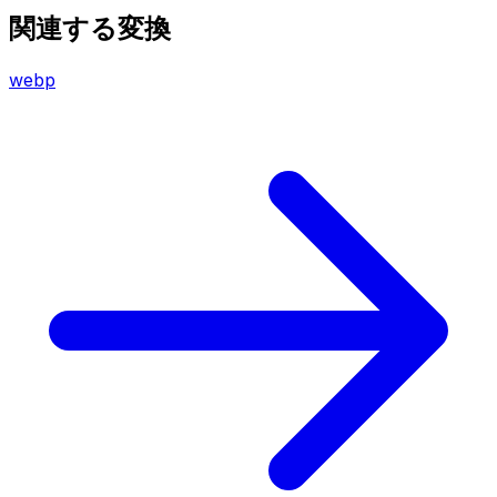
関連する変換
webp