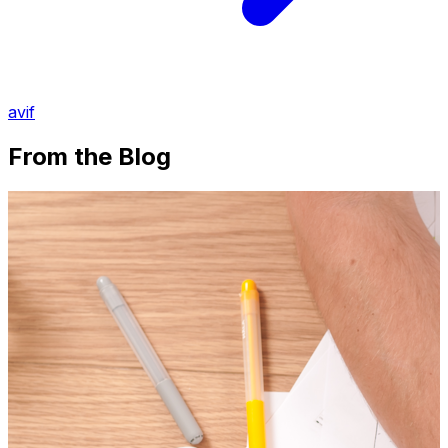
avif
From the Blog